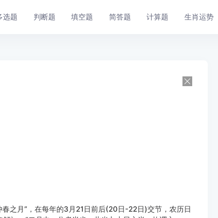
多选题
判断题
填空题
简答题
计算题
生肖运势
春之月”，在每年的3月21日前后(20日-22日)交节，农历日