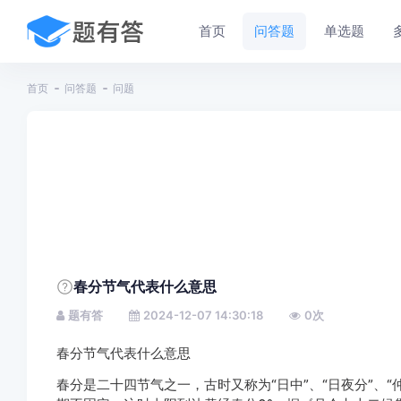
首页
问答题
单选题
首页
问答题
问题
春分节气代表什么意思
题有答
2024-12-07 14:30:18
0
次
春分节气代表什么意思
春分是二十四节气之一，古时又称为“日中”、“日夜分”、“仲