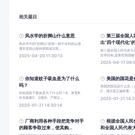
相关题目
风水学的折脚山什么意思
第三届全国人
出“四个现代化”的
风水学中的“折脚山”是指一种不吉利的山形，
通常是指山形的前部或左部...
第三届全国人民代表大会
宏伟目标,是要把我国建设
2025-04-20 11:30:13
2025-04-17 09:
你知道蚊子吸血是为了什么
美国的国花是
吗？
美国的国花是什么花（）
C：满天星正确答案：..
你知道蚊子吸血是为了什么吗？A、发育B、
补充能量C、交配D、产卵正...
2025-01-21 14:2
2025-01-21 14:30:14
厂商利用各种手段把竞争对手
根据全国人民
的顾客争取过来，使其购...
和全国人民代表大会