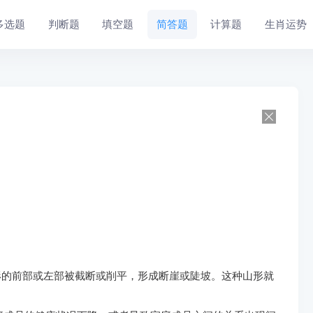
多选题
判断题
填空题
简答题
计算题
生肖运势
形的前部或左部被截断或削平，形成断崖或陡坡。这种山形就