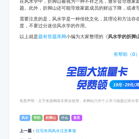
在风水学中，折脚山被视为一种不祥之兆，通常会导致家
题。此外，折脚山还可能导致家庭成员的财运下降，或者
需要注意的是，风水学是一种传统文化，其理论和方法存
度，不要过分迷信风水学的作用。
以上就是
题有答题库网
小编为大家整理的《
风水学的折脚
http://www.tiyouda.com/jdt/1884.html
有帮助（
0
免责声明：文字来源网络非商业使用，本网站只作个人学习做题记录分享
风水
学的
折脚山
什么
意思
上一题：
住宅布局风水注意事项