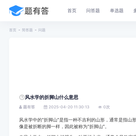
首页
问答题
单选题
首页
简答题
问题
风水学的折脚山什么意思
题有答
2025-04-20 11:30:13
0
次
风水学中的“折脚山”是指一种不吉利的山形，通常是指山
像是被折断的脚一样，因此被称为“折脚山”。