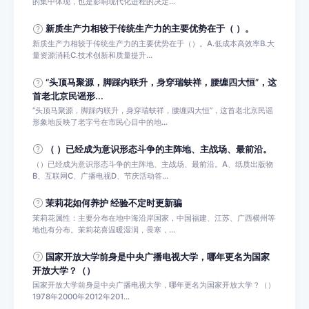
的集中体现，也是影响现代化进程的决定...
新质生产力相较于传统生产力的主要优势在于（ ）。
新质生产力相较于传统生产力的主要优势在于（）。A.低成本高效率B.大
量资源消耗C.技术创新和质量提升...
“头顶马聚源，脚踩内联升，身穿瑞蚨祥，腰缠四大恒”，这
首老北京民谣形...
“头顶马聚源，脚踩内联升，身穿瑞蚨祥，腰缠四大恒”，这首老北京民谣
形象地反映了老字号在市民心目中的地...
（ ）已经成为意识形态斗争的主阵地、主战场、最前沿。
（）已经成为意识形态斗争的主阵地、主战场、最前沿。A、纸质出版物
B、互联网C、广播电视D、节庆活动答...
茉莉花如何养护 经验不定时更新骗
茉莉花属性：主要分布在地中海沿岸国家，中国福建、江苏、广西横州等
地也有分布。茉莉花喜温暖湿润，畏寒，...
国家开放大学前身是中央广播电视大学，哪年更名为国家
开放大学？（）
国家开放大学前身是中央广播电视大学，哪年更名为国家开放大学？（）
1978年2000年2012年201...