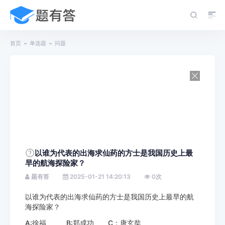
首页
单选题
问题
以谁为代表的出海求仙药的方士是我国历史上最
早的航海探险家？
题有答
2025-01-21 14:20:13
0
次
以谁为代表的出海求仙药的方士是我国历史上最早的航
海探险家？
A:徐福 B:郑成功 C：唐玄奘