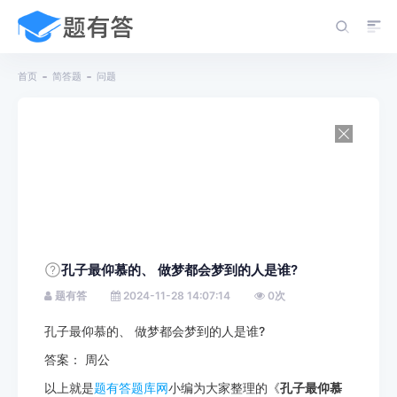
首页
简答题
问题
孔子最仰慕的、 做梦都会梦到的人是谁?
题有答
2024-11-28 14:07:14
0
次
孔子最仰慕的、 做梦都会梦到的人是谁?
答案： 周公
以上就是
题有答题库网
小编为大家整理的《
孔子最仰慕