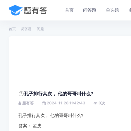
首页
问答题
单选题
首页
简答题
问题
孔子排行其次， 他的哥哥叫什么?
题有答
2024-11-28 11:42:43
0
次
孔子排行其次， 他的哥哥叫什么?
答案： 孟皮