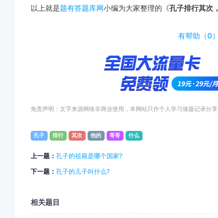
以上就是
题有答题库网
小编为大家整理的《
孔子排行其次，
http://www.tiyouda.com/jdt/1326.html
有帮助（
0
免责声明：文字来源网络非商业使用，本网站只作个人学习做题记录分享
孔子
排行
其次
他的
哥哥
什么
上一题：
孔子的祖籍是哪个国家?
下一题：
孔子的儿子叫什么?
相关题目