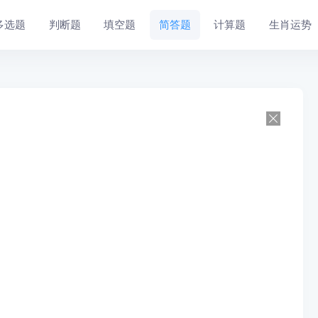
多选题
判断题
填空题
简答题
计算题
生肖运势