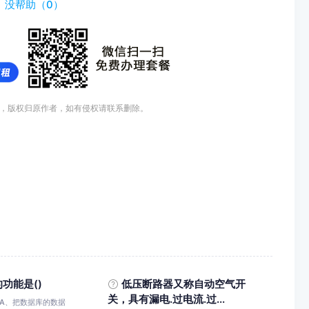
）
没帮助（
0
）
，版权归原作者，如有侵权请联系删除。
的功能是()
低压断路器又称自动空气开
关，具有漏电.过电流.过...
)A、把数据库的数据