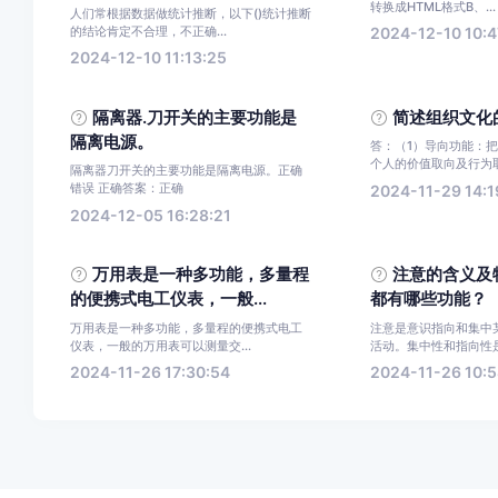
转换成HTML格式B、...
人们常根据数据做统计推断，以下()统计推断
的结论肯定不合理，不正确...
2024-12-10 10:4
2024-12-10 11:13:25
隔离器.刀开关的主要功能是
简述组织文化
隔离电源。
答：（1）导向功能：
个人的价值取向及行为取向
隔离器刀开关的主要功能是隔离电源。正确
错误 正确答案：正确
2024-11-29 14:1
2024-12-05 16:28:21
万用表是一种多功能，多量程
注意的含义及
的便携式电工仪表，一般...
都有哪些功能？
万用表是一种多功能，多量程的便携式电工
注意是意识指向和集中
仪表，一般的万用表可以测量交...
活动。集中性和指向性是
2024-11-26 17:30:54
2024-11-26 10:5