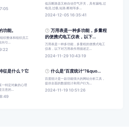
低压断路器又称自动空气开关，具有漏电.过
电流.过载.短路.断相等多...
7:05
2024-12-05 16:35:41
的功能。
万用表是一种多功能，多量程
的便携式电工仪表，以下...
把组织整体和组织员工
引...
万用表是一种多功能，多量程的便携式电工
仪表，以下对万用表作用描述正...
9:22
2024-11-29 10:43:19
特征是什么？它
什么是"百度统计"?&quo...
百度统计是一款功能强大的网站分析工具，
提供全面的数据统计和用户行为...
某一特定对象的心理
注意的...
2024-11-19 10:51:26
8:49