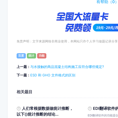
有帮助（
0
免责声明：文字来源网络非商业使用，本网站只作个人学习做题记录分享
百度
统计
功能
上一题：
与水接触的商品混凝土结构施工应符合哪些规定?
下一题：
ESD 和 GHO 文件格式的区别
相关题目
人们常根据数据做统计推断，
EDI翻译软件
以下()统计推断的结论...
EDI翻译软件的功能是(