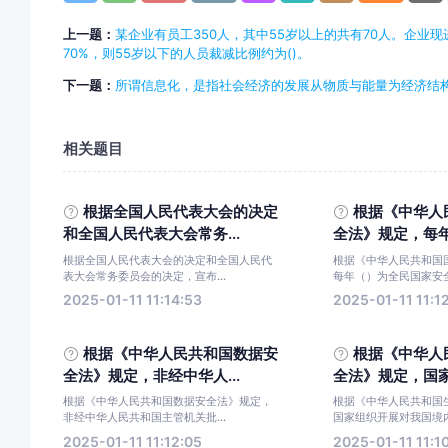
上一题：
某企业有员工350人，其中55岁以上的共有70人。企业
70%，则55岁以下的人员裁减比例约为()。
下一题：
所谓信息化，是指社会经济的发展从物质与能量为经济结构
相关题目
根据全国人民代表大会的决定
根据《中华人
和全国人民代表大会常务...
全法》规定，每年（
根据全国人民代表大会的决定和全国人民代
根据《中华人民共和国
表大会常务委员会的决定，宣布...
每年（）为全民国家安全
2025-01-11 11:14:53
2025-01-11 11:1
根据《中华人民共和国数据安
根据《中华人
全法》规定，非经中华人...
全法》规定，国家组
根据《中华人民共和国数据安全法》规定，
根据《中华人民共和国
非经中华人民共和国主管机关批...
国家组织开展对我国境内
2025-01-11 11:12:05
2025-01-11 11:1