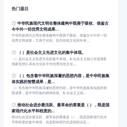
热门题目
中华民族现代文明在整体建构中既善于吸收、借鉴古
今中外一切优秀文明成果...
中华民族现代文明在整体建构中既善于吸收、借鉴古今中外一切
优秀文明成果，又善于识别、批判传统文化和外来...
（ ）是社会主义先进文化的集中体现。
（）是社会主义先进文化的集中体现。A.社会主义核心价值观B.
儒家思想C.革命文化D.中华优秀传统文化...
（ ）包含着中华民族深邃的思想内容，是中华民族集
体实践的智慧成果，是...
（）包含着中华民族深邃的思想内容，是中华民族集体实践的智
慧成果，是中华民族的精神命脉。A.社会主义核...
推动社会进步最活跃、最革命的要素是（ ），既是国
家现代化水平和程度的...
推动社会进步最活跃、最革命的要素是（），既是国家现代化水
平和程度的集中体现，也是影响现代化进程的决定...