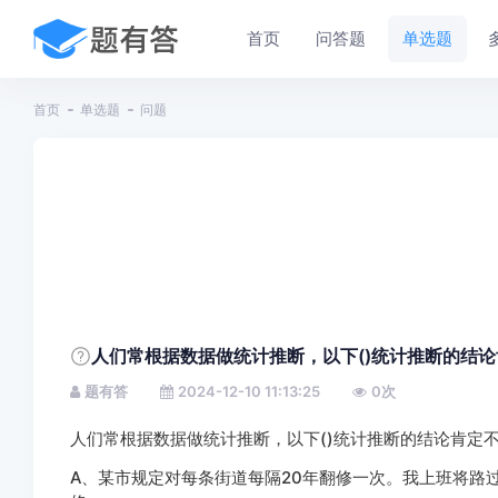
首页
问答题
单选题
首页
单选题
问题
人们常根据数据做统计推断，以下()统计推断的结
题有答
2024-12-10 11:13:25
0
次
人们常根据数据做统计推断，以下()统计推断的结论肯定
A、某市规定对每条街道每隔20年翻修一次。我上班将路