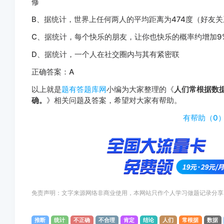
修
B、据统计，世界上任何两人的平均距离为474度（好友关
C、据统计，每个快乐的朋友，让你也快乐的概率约增加9
D、据统计，一个人在社交圈内与其有紧密联
正确答案：A
以上就是
题有答题库网
小编为大家整理的《
人们常根据数
确。
》相关问题及答案，希望对大家有帮助。
http://www.
有帮助（
0
免责声明：文字来源网络非商业使用，本网站只作个人学习做题记录分享
推断
统计
不正确
不合理
肯定
结论
人们
常根据
数据