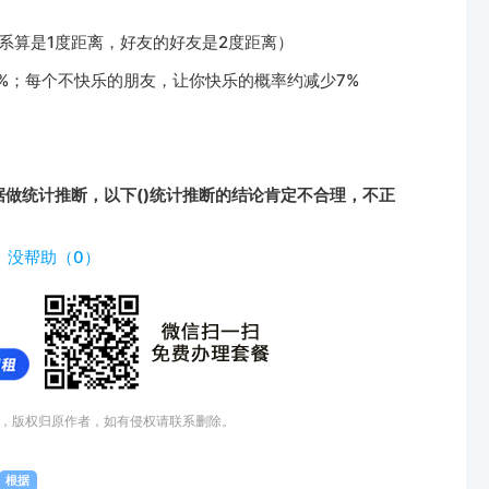
系算是1度距离，好友的好友是2度距离）
%；每个不快乐的朋友，让你快乐的概率约减少7%
据做统计推断，以下()统计推断的结论肯定不合理，不正
tiyouda.com/dxti/1610.html
）
没帮助（
0
）
，版权归原作者，如有侵权请联系删除。
根据