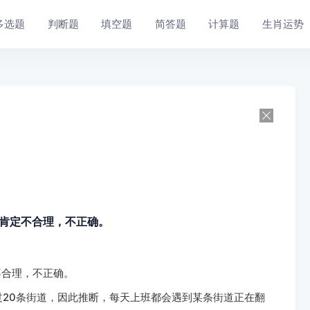
多选题
判断题
填空题
简答题
计算题
生肖运势
论肯定不合理，不正确。
不合理，不正确。
过20条街道，因此推断，每天上班都会遇到某条街道正在翻