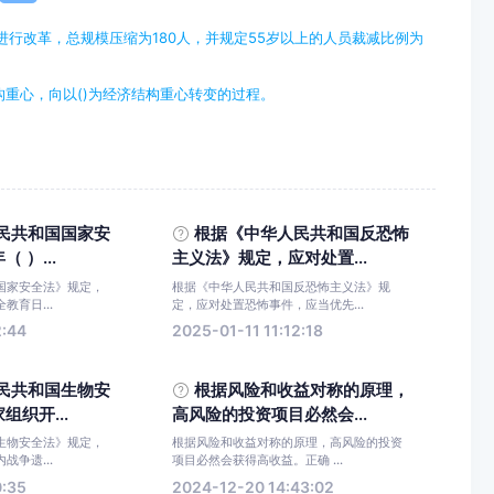
现进行改革，总规模压缩为180人，并规定55岁以上的人员裁减比例为
重心，向以()为经济结构重心转变的过程。
民共和国国家安
根据《中华人民共和国反恐怖
 ）...
主义法》规定，应对处置...
国家安全法》规定，
根据《中华人民共和国反恐怖主义法》规
教育日...
定，应对处置恐怖事件，应当优先...
2:44
2025-01-11 11:12:18
民共和国生物安
根据风险和收益对称的原理，
织开...
高风险的投资项目必然会...
生物安全法》规定，
根据风险和收益对称的原理，高风险的投资
战争遗...
项目必然会获得高收益。正确 ...
0:35
2024-12-20 14:43:02