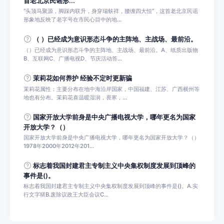
首老北京民谣形...
“头顶马聚源，脚踩内联升，身穿瑞蚨祥，腰缠四大恒”，这首老北京民谣
形象地反映了老字号在市民心目中的地...
（ ）已经成为意识形态斗争的主阵地、主战场、最前沿。
（）已经成为意识形态斗争的主阵地、主战场、最前沿。A、纸质出版物
B、互联网C、广播电视D、节庆活动答...
茉莉花如何养护 经验不定时更新骗
茉莉花属性：主要分布在地中海沿岸国家，中国福建、江苏、广西横州等
地也有分布。茉莉花喜温暖湿润，畏寒，...
国家开放大学前身是中央广播电视大学，哪年更名为国家
开放大学？（）
国家开放大学前身是中央广播电视大学，哪年更名为国家开放大学？（）
1978年2000年2012年201...
标志着我国封建君主专制主义中央集权制度发展到顶峰的
事件是()。
标志着我国封建君主专制主义中央集权制度发展到顶峰的事件是()。A.实
行文字狱B.废除议政王大臣会议C...