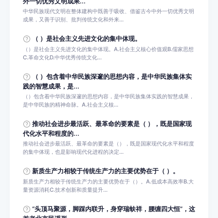
外一切优秀文明成果...
中华民族现代文明在整体建构中既善于吸收、借鉴古今中外一切优秀文明
成果，又善于识别、批判传统文化和外来...
（ ）是社会主义先进文化的集中体现。
（）是社会主义先进文化的集中体现。A.社会主义核心价值观B.儒家思想
C.革命文化D.中华优秀传统文化...
（ ）包含着中华民族深邃的思想内容，是中华民族集体实
践的智慧成果，是...
（）包含着中华民族深邃的思想内容，是中华民族集体实践的智慧成果，
是中华民族的精神命脉。A.社会主义核...
推动社会进步最活跃、最革命的要素是（ ），既是国家现
代化水平和程度的...
推动社会进步最活跃、最革命的要素是（），既是国家现代化水平和程度
的集中体现，也是影响现代化进程的决定...
新质生产力相较于传统生产力的主要优势在于（ ）。
新质生产力相较于传统生产力的主要优势在于（）。A.低成本高效率B.大
量资源消耗C.技术创新和质量提升...
“头顶马聚源，脚踩内联升，身穿瑞蚨祥，腰缠四大恒”，这