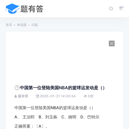
首页
单选题
问题
中国第一位登陆美国NBA的篮球运发动是（）
题有答
2025-01-21 14:30:34
0
次
中国第一位登陆美国NBA的篮球运发动是（）
A、 王治郅 B、刘玉栋 C、姚明 D、巴特尔
正确答案：〔A〕。