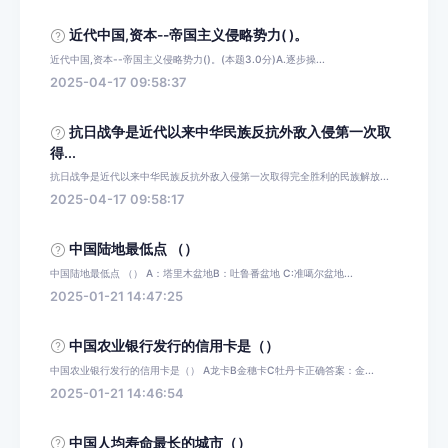
近代中国,资本--帝国主义侵略势力( )。
近代中国,资本--帝国主义侵略势力()。(本题3.0分)A.逐步操...
2025-04-17 09:58:37
抗日战争是近代以来中华民族反抗外敌入侵第一次取
得...
抗日战争是近代以来中华民族反抗外敌入侵第一次取得完全胜利的民族解放...
2025-04-17 09:58:17
中国陆地最低点 （）
中国陆地最低点 （） A：塔里木盆地B：吐鲁番盆地 C:准噶尔盆地...
2025-01-21 14:47:25
中国农业银行发行的信用卡是（）
中国农业银行发行的信用卡是（） A龙卡B金穗卡C牡丹卡正确答案：金...
2025-01-21 14:46:54
中国人均寿命最长的城市（）