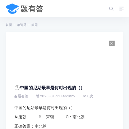
首页
单选题
问题
中国的尼姑最早是何时出现的（）
题有答
2025-01-21 14:28:25
0
次
中国的尼姑最早是何时出现的（）
A:唐朝 Ｂ：宋朝 C：南北朝
正确答案：南北朝