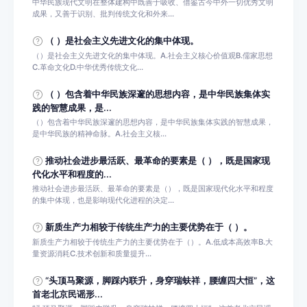
中华民族现代文明在整体建构中既善于吸收、借鉴古今中外一切优秀文明
成果，又善于识别、批判传统文化和外来...
（ ）是社会主义先进文化的集中体现。
（）是社会主义先进文化的集中体现。A.社会主义核心价值观B.儒家思想
C.革命文化D.中华优秀传统文化...
（ ）包含着中华民族深邃的思想内容，是中华民族集体实
践的智慧成果，是...
（）包含着中华民族深邃的思想内容，是中华民族集体实践的智慧成果，
是中华民族的精神命脉。A.社会主义核...
推动社会进步最活跃、最革命的要素是（ ），既是国家现
代化水平和程度的...
推动社会进步最活跃、最革命的要素是（），既是国家现代化水平和程度
的集中体现，也是影响现代化进程的决定...
新质生产力相较于传统生产力的主要优势在于（ ）。
新质生产力相较于传统生产力的主要优势在于（）。A.低成本高效率B.大
量资源消耗C.技术创新和质量提升...
“头顶马聚源，脚踩内联升，身穿瑞蚨祥，腰缠四大恒”，这
首老北京民谣形...