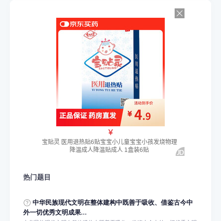
热门题目
中华民族现代文明在整体建构中既善于吸收、借鉴古今中
外一切优秀文明成果...