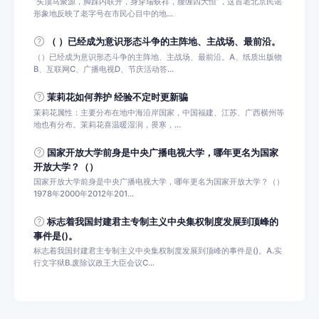
“头顶马聚源，脚踩内联升，身穿瑞蚨祥，腰缠四大恒”，这首老北京民谣
形象地反映了老字号在市民心目中的地...
（ ）已经成为意识形态斗争的主阵地、主战场、最前沿。
（）已经成为意识形态斗争的主阵地、主战场、最前沿。A、纸质出版物
B、互联网C、广播电视D、节庆活动答...
茉莉花如何养护 经验不定时更新骗
茉莉花属性：主要分布在地中海沿岸国家，中国福建、江苏、广西横州等
地也有分布。茉莉花喜温暖湿润，畏寒，...
国家开放大学前身是中央广播电视大学，哪年更名为国家
开放大学？（）
国家开放大学前身是中央广播电视大学，哪年更名为国家开放大学？（）
1978年2000年2012年201...
标志着我国封建君主专制主义中央集权制度发展到顶峰的
事件是()。
标志着我国封建君主专制主义中央集权制度发展到顶峰的事件是()。A.实
行文字狱B.废除议政王大臣会议C...