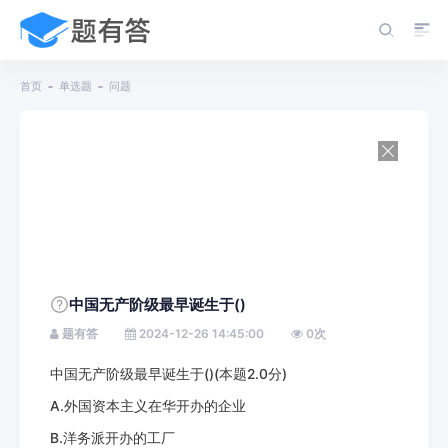
首页
单选题
问题
中国无产阶级最早诞生于()
题有答
2024-12-26 14:45:00
0
次
中国无产阶级最早诞生于()(本题2.0分)
A.外国资本主义在华开办的企业
B.洋务派开办的工厂