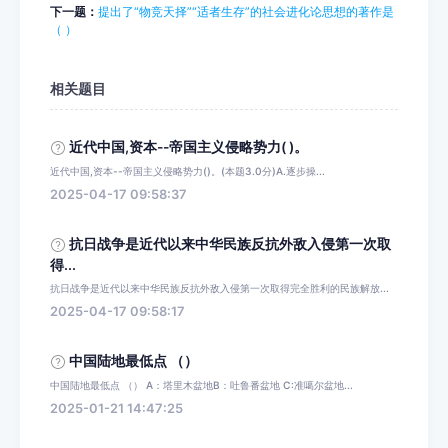
下一题：
提出了“物竞天择”“适者生存”的社会进化论思想的著作是
（ ）
相关题目
近代中国,资本--帝国主义侵略势力( )。
近代中国,资本--帝国主义侵略势力()。(本题3.0分)A.逐步操...
2025-04-17 09:58:37
抗日战争是近代以来中华民族反抗外敌入侵第一次取
得...
抗日战争是近代以来中华民族反抗外敌入侵第一次取得完全胜利的民族解放...
2025-04-17 09:58:17
中国陆地最低点 （）
中国陆地最低点 （） A：塔里木盆地B：吐鲁番盆地 C:准噶尔盆地...
2025-01-21 14:47:25