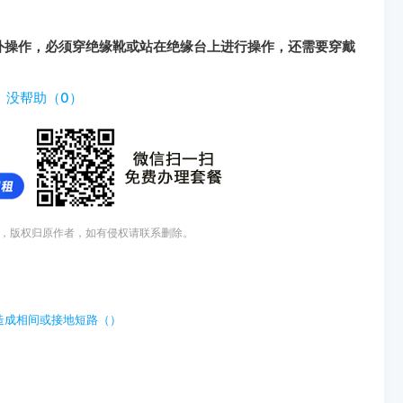
外操作，必须穿绝缘靴或站在绝缘台上进行操作，还需要穿戴
www.tiyouda.com/dxti/1223.html
）
没帮助（
0
）
，版权归原作者，如有侵权请联系删除。
造成相间或接地短路（）