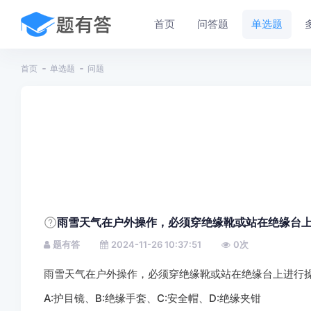
首页
问答题
单选题
首页
单选题
问题
雨雪天气在户外操作，必须穿绝缘靴或站在绝缘台
题有答
2024-11-26 10:37:51
0
次
雨雪天气在户外操作，必须穿绝缘靴或站在绝缘台上进行
A:护目镜、B:绝缘手套、C:安全帽、D:绝缘夹钳