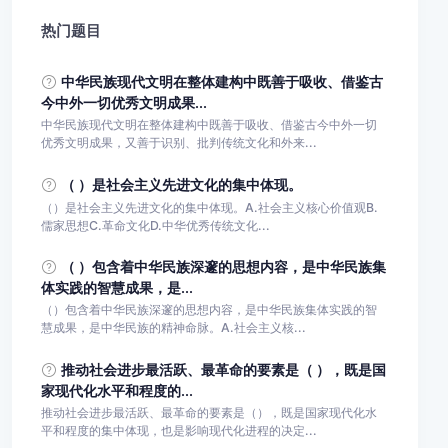
热门题目
中华民族现代文明在整体建构中既善于吸收、借鉴古
今中外一切优秀文明成果...
中华民族现代文明在整体建构中既善于吸收、借鉴古今中外一切
优秀文明成果，又善于识别、批判传统文化和外来...
（ ）是社会主义先进文化的集中体现。
（）是社会主义先进文化的集中体现。A.社会主义核心价值观B.
儒家思想C.革命文化D.中华优秀传统文化...
（ ）包含着中华民族深邃的思想内容，是中华民族集
体实践的智慧成果，是...
（）包含着中华民族深邃的思想内容，是中华民族集体实践的智
慧成果，是中华民族的精神命脉。A.社会主义核...
推动社会进步最活跃、最革命的要素是（ ），既是国
家现代化水平和程度的...
推动社会进步最活跃、最革命的要素是（），既是国家现代化水
平和程度的集中体现，也是影响现代化进程的决定...