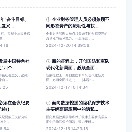
百年”奋斗目标、
企业财务管理人员必须兼顾不
兴...
同形态资产的流动性与获...
目标、实现中华民族伟
企业财务管理人员必须兼顾不同形态资产的
...
流动性与获利能力。一般而言，...
4:16
2024-12-20 14:39:56
发展中国特色社
新的征程上，开创国防和军队
四个...
现代化新局面，必须全面...
特色社会主义，必须
新的征程上，开创国防和军队现代化新局
自...
面，必须全面推进（）。(本题2...
5:25
2024-12-17 10:14:34
必须在会议纪要
面向数据挖掘的隐私保护技术
述()
主要解高层应用中的隐私...
议纪要的正文部分给
面向数据挖掘的隐私保护技术主要解高层应
文...
用中的隐私保护问题，致力于研...
6:54
2024-12-15 14:23:18