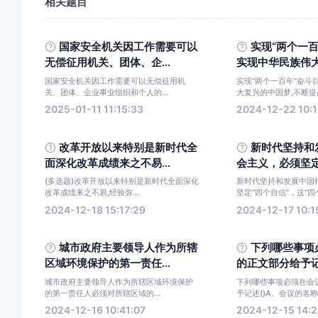
相关题目
国家安全机关因工作需要可以
实现“两个一
无偿征用机关、团体、企...
实现中华民族伟大复
国家安全机关因工作需要可以无偿征用机
实现“两个一百年”奋斗
关、团体、企业事业组织和个人的...
大复兴的中国梦,不断提高
2025-01-11 11:15:33
2024-12-22 10:1
改革开放以来特别是新时代全
新时代坚持和
面深化改革成绩来之不易...
会主义，必须坚定“
(多选题)改革开放以来特别是新时代全面深化
新时代坚持和发展中国
改革成绩来之不易,经验弥...
坚定“四个自信”，这“四个
2024-12-18 15:17:29
2024-12-17 10:1
城市政府主要领导人作为所辖
下列哪些事项
区域环境保护的第一责任...
的正文部分给予记
城市政府主要领导人作为所辖区域环境保护
下列哪些事项必须在会
的第一责任人必须对所辖区域的...
予记述()A、会议的名称与
2024-12-16 10:41:07
2024-12-15 14:2