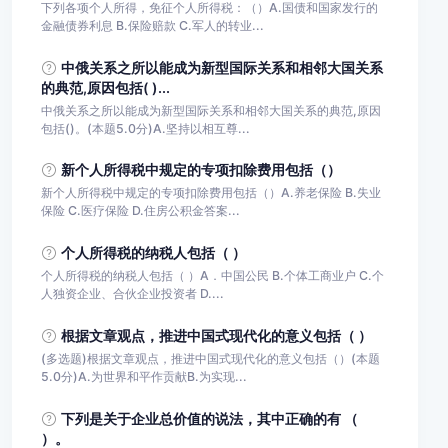
下列各项个人所得，免征个人所得税：（）A.国债和国家发行的
金融债券利息 B.保险赔款 C.军人的转业...
中俄关系之所以能成为新型国际关系和相邻大国关系
的典范,原因包括( )...
中俄关系之所以能成为新型国际关系和相邻大国关系的典范,原因
包括()。(本题5.0分)A.坚持以相互尊...
新个人所得税中规定的专项扣除费用包括（）
新个人所得税中规定的专项扣除费用包括（）A.养老保险 B.失业
保险 C.医疗保险 D.住房公积金答案...
个人所得税的纳税人包括（ ）
个人所得税的纳税人包括（ ）A．中国公民 B.个体工商业户 C.个
人独资企业、合伙企业投资者 D....
根据文章观点，推进中国式现代化的意义包括（ ）
(多选题)根据文章观点，推进中国式现代化的意义包括（）(本题
5.0分)A.为世界和平作贡献B.为实现...
下列是关于企业总价值的说法，其中正确的有 （
）。