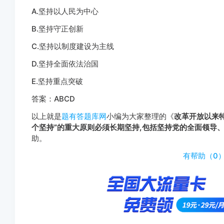
A.坚持以人民为中心
B.坚持守正创新
C.坚持以制度建设为主线
D.坚持全面依法治国
E.坚持重点突破
答案：ABCD
以上就是
题有答题库网
小编为大家整理的《
改革开放以来
个坚持”的重大原则必须长期坚持,包括坚持党的全面领导、(
助。
http://www.tiyouda.com/dxt/1723.html
有帮助（
0