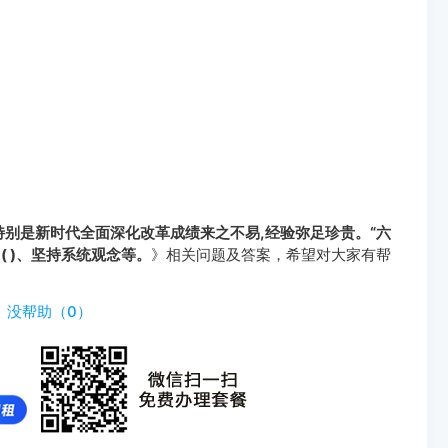
特别是新时代全面深化改革成绩来之不易,经验弥足珍贵。“六
 )、坚持系统观念等。
》相关问题及答案，希望对大家有帮
）
没帮助（
0
）