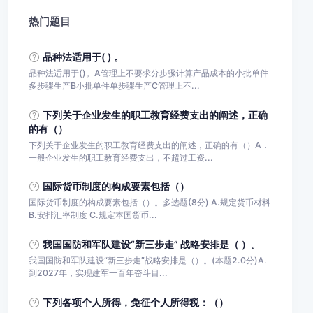
热门题目
品种法适用于( ) 。
品种法适用于()。A管理上不要求分步骤计算产品成本的小批单件
多步骤生产B小批单件单步骤生产C管理上不...
下列关于企业发生的职工教育经费支出的阐述，正确
的有（）
下列关于企业发生的职工教育经费支出的阐述，正确的有（）A．
一般企业发生的职工教育经费支出，不超过工资...
国际货币制度的构成要素包括（）
国际货币制度的构成要素包括（）。多选题(8分) A.规定货币材料
B.安排汇率制度 C.规定本国货币...
我国国防和军队建设“新三步走” 战略安排是（ ）。
我国国防和军队建设“新三步走”战略安排是（）。(本题2.0分)A.
到2027年，实现建军一百年奋斗目...
下列各项个人所得，免征个人所得税：（）