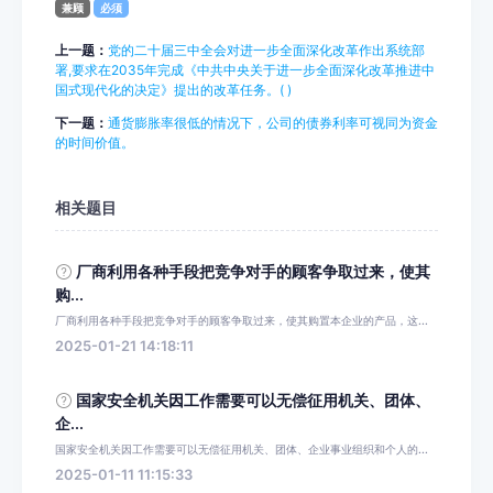
兼顾
必须
上一题：
党的二十届三中全会对进一步全面深化改革作出系统部
署,要求在2035年完成《中共中央关于进一步全面深化改革推进中
国式现代化的决定》提出的改革任务。( )
下一题：
通货膨胀率很低的情况下，公司的债券利率可视同为资金
的时间价值。
相关题目
厂商利用各种手段把竞争对手的顾客争取过来，使其
购...
厂商利用各种手段把竞争对手的顾客争取过来，使其购置本企业的产品，这...
2025-01-21 14:18:11
国家安全机关因工作需要可以无偿征用机关、团体、
企...
国家安全机关因工作需要可以无偿征用机关、团体、企业事业组织和个人的...
2025-01-11 11:15:33