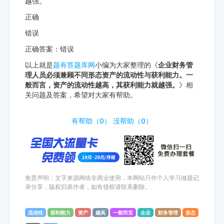
越强。
正确
错误
正确答案：错误
以上就是
题有答题库网
小编为大家整理的《
企业财务管
理人员必须兼顾不同形态资产的流动性与获利能力。一
般而言，资产的流动性越高，其获利能力就越强。
》相
关问题及答案，希望对大家有帮助。
http://www.tiyouda.com/pdt/1738.html
有帮助（
0
）
没帮助（
0
）
免责声明：文字来源网络非商业使用，本网站只作个人学习做题记
录分享，版权归原作者，如有侵权请联系删除。
流动性
获利能力
资产
越高
一般而言
企业
财务管理
形态