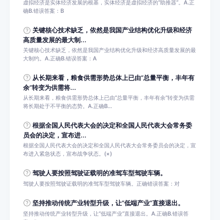
虚拟经济是实体经济发展的根基，实体经济是虚拟经济的“助推器”。A.正
确B.错误答案：B
关键核心技术缺乏，依然是我国产业结构优化升级和经济
高质量发展的最大制...
关键核心技术缺乏，依然是我国产业结构优化升级和经济高质量发展的最
大制约。A.正确B.错误答案：A
从长期来看，粮食供需形势总体上已由“总量平衡，丰年有
余”转变为供需将...
从长期来看，粮食供需形势总体上已由“总量平衡，丰年有余”转变为供需
将长期处于不平衡的态势。A.正确B...
根据全国人民代表大会的决定和全国人民代表大会常务委
员会的决定，宣布进...
根据全国人民代表大会的决定和全国人民代表大会常务委员会的决定，宣
布进入紧急状态，宣布战争状态。(×)
驾驶人要按照驾驶证载明的准驾车型驾驶车辆。
驾驶人要按照驾驶证载明的准驾车型驾驶车辆。正确错误答案：对
坚持推动传统产业转型升级，让“低端产业”直接退出。
坚持推动传统产业转型升级，让“低端产业”直接退出。A.正确B.错误答