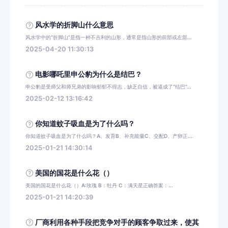
风水学的折脚山什么意思
风水学中的“折脚山”是指一种不吉利的山形，通常是指山形的前部或左部...
2025-04-20 11:30:13
电影哪吒里申公豹为什么是结巴？
申公豹是受师父和师兄弟的影响郁郁不得志，缺乏自信，被逼成了“结巴”...
2025-02-12 13:16:42
你知道蚊子吸血是为了什么吗？
你知道蚊子吸血是为了什么吗？A、发育B、补充能量C、交配D、产卵正...
2025-01-21 14:30:14
美国的国花是什么花（）
美国的国花是什么花（）A:玫瑰 B：牡丹 C：满天星正确答案：...
2025-01-21 14:20:39
厂商利用各种手段把竞争对手的顾客争取过来，使其