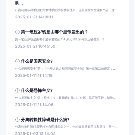
购...
厂商利用各种手段把竞争对手的顾客争取过来，使其购置本企业的产品，这...
2025-01-21 14:18:11
第一笔压岁钱是由哪个皇帝发出的？
第一笔压岁钱是由哪个皇帝发出的？A.朱元璋B.宋神宗正确答案：B
2025-01-21 10:45:50
什么是国家安全?
什么是国家安全?答：《中华人民共和国国家安全法》第一章第二条规定：...
2025-01-11 11:14:19
什么是恐怖主义?
什么是恐怖主义?答：恐怖主义，是指通过暴力、破坏、恐吓等手段，制造...
2025-01-11 11:14:06
分离转换性障碍是什么病?
分离转换性障碍属于精神心理科疾病之一，也叫做歇斯底里症和癔症，是一...
2025-01-02 13:14:04