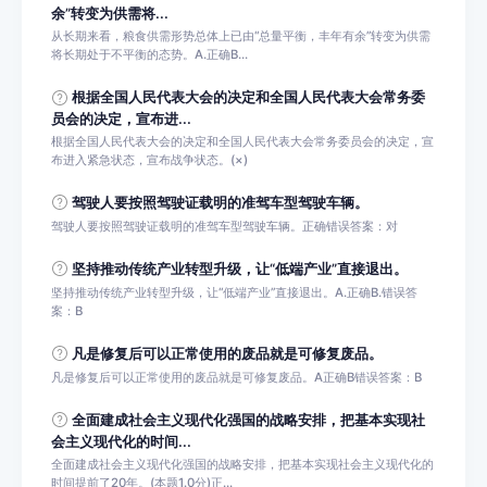
余”转变为供需将...
从长期来看，粮食供需形势总体上已由“总量平衡，丰年有余”转变为供需
将长期处于不平衡的态势。A.正确B...
根据全国人民代表大会的决定和全国人民代表大会常务委
员会的决定，宣布进...
根据全国人民代表大会的决定和全国人民代表大会常务委员会的决定，宣
布进入紧急状态，宣布战争状态。(×)
驾驶人要按照驾驶证载明的准驾车型驾驶车辆。
驾驶人要按照驾驶证载明的准驾车型驾驶车辆。正确错误答案：对
坚持推动传统产业转型升级，让“低端产业”直接退出。
坚持推动传统产业转型升级，让“低端产业”直接退出。A.正确B.错误答
案：B
凡是修复后可以正常使用的废品就是可修复废品。
凡是修复后可以正常使用的废品就是可修复废品。A正确B错误答案：B
全面建成社会主义现代化强国的战略安排，把基本实现社
会主义现代化的时间...
全面建成社会主义现代化强国的战略安排，把基本实现社会主义现代化的
时间提前了20年。(本题1.0分)正...