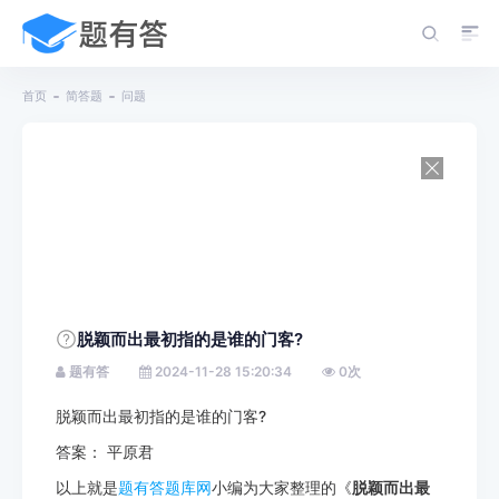
首页
简答题
问题
脱颖而出最初指的是谁的门客?
题有答
2024-11-28 15:20:34
0
次
脱颖而出最初指的是谁的门客?
答案： 平原君
以上就是
题有答题库网
小编为大家整理的《
脱颖而出最