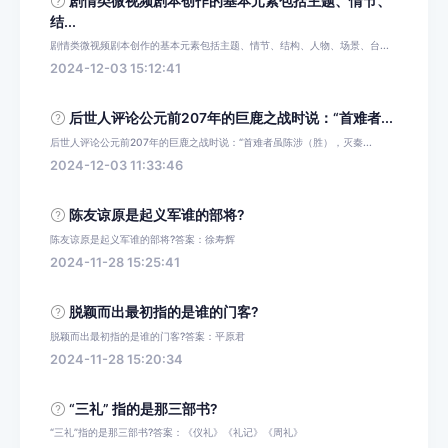
剧情类微视频剧本创作的基本元素包括主题、情节、
结...
剧情类微视频剧本创作的基本元素包括主题、情节、结构、人物、场景、台...
2024-12-03 15:12:41
后世人评论公元前207年的巨鹿之战时说：“首难者...
后世人评论公元前207年的巨鹿之战时说：“首难者虽陈涉（胜），灭秦...
2024-12-03 11:33:46
陈友谅原是起义军谁的部将?
陈友谅原是起义军谁的部将?答案：徐寿辉
2024-11-28 15:25:41
脱颖而出最初指的是谁的门客?
脱颖而出最初指的是谁的门客?答案：平原君
2024-11-28 15:20:34
“三礼” 指的是那三部书?
“三礼”指的是那三部书?答案：《仪礼》《礼记》《周礼》