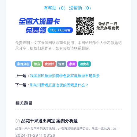
有帮助（
0
）
没帮助（
0
）
免责声明：文字来源网络非商业使用，本网站只作个人学习做题记
录分享，版权归原作者，如有侵权请联系删除。
案例分析
旅店
度假村
迎合
家庭
消费者
上一题：
我国居民旅游消费特色及家庭旅游市场前景
下一题：
影响消费者态度改变的因素是什么？
相关题目
品花干果退出淘宝 案例分析题
品花干果只是简单的夫妻店铺，开在黄浦区的蓬莱公园。店主一直认为，店...
2024-11-29 11:03:26