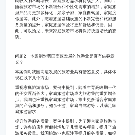
民收入的不断增长，家庭旅游需求将持续扩大。同时，
随着旅游市场的不断细分和个性化需求的增加，家庭旅
游产品将更加多样化，如亲子游、家庭自驾游、家庭度
假游等。此外，随着旅游基础设施的不断完善和旅游服
务质量的提升，家庭旅游体验将更加舒适和便捷。因
此，可以预见，未来家庭旅游市场将保持快速增长的态
势。
问题2：本案例对我国高速发展的旅游业是否有借鉴意
义？
本案例对我国高速发展的旅游业具有借鉴意义，具体体
现在以下几个方面：
重视家庭旅游市场：案例中提到，随着生育高峰期一代
的子女逐渐长大，家庭旅游市场成为旅游业的重要增长
点。我国也应重视家庭旅游市场，推出更多适合家庭旅
游的产品和服务，如亲子游、家庭自驾游等，以满足家
庭旅游需求。
提升旅游服务质量：案例中提到，为了迎合家庭旅游市
场，许多旅店和度假村增加了儿童服务项目，提升了旅
游服务质量。我国旅游业也应注重提升服务质量，如提