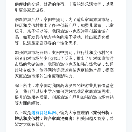
供便捷的交通、舒适的住宿、丰富的娱乐活动等，以吸
引更多家庭游客。
创新旅游产品：案例中提到，为了适应家庭旅游市场，
旅店和度假村推出了多种创新产品，如婴儿尿布、儿童
玩具、亲子活动等。我国旅游业也应注重创新旅游产
品，如开发具有地方特色的亲子活动、推出家庭套餐
等，以满足家庭游客的个性化需求。
加强旅游市场营销：案例中提到，旅行社和度假村的组
织者们对市场的变化作出了反应，推出了针对家庭旅游
市场的营销策略。我国旅游业也应加强市场营销，如通
过社交媒体、旅游网站等渠道宣传家庭旅游产品，提高
家庭旅游市场的知名度和影响力。
综上所述，本案例对我国高速发展的旅游业具有借鉴意
义，我们可以从中学习如何更好地满足家庭旅游需求、
提升旅游服务质量、创新旅游产品和加强旅游市场营销
等方面的经验。
以上就是
题有答题库网
小编为大家整理的《
案例分析：
旅店和度假村：迎合家庭消费者
》相关问题及答案，希
望对大家有帮助。
http://www.tiyouda.com/jdt/1117.html