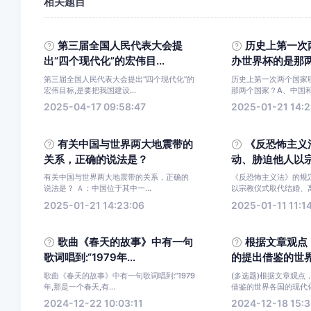
相关题目
第三届全国人民代表大会提
历史上第一次
出“四个现代化”的宏伟目...
办世界杯的是那两个
第三届全国人民代表大会提出“四个现代化”的
历史上第一次两个国家
宏伟目标,是要把我国建设...
那两个国家？A、中国和日
2025-04-17 09:58:47
2025-01-21 14:2
有关中国与世界两大地震带的
《反恐怖主义
关系，正确的说法是？
动、胁迫他人以宗教
有关中国与世界两大地震带的关系，正确的
《反恐怖主义法》的规
说法是？ Ａ：中国位于其中一...
以宗教仪式取代结婚、离
2025-01-21 14:23:06
2025-01-11 11:1
歌曲《春天的故事》中有一句
根据文章观点
歌词唱到:“1979年...
的提出借鉴的世界各
歌曲《春天的故事》中有一句歌词唱到:“1979
(多选题)根据文章观点
年,那是一个春天,有...
借鉴的世界各国的现代化经
2024-12-22 10:03:11
2024-12-18 15:3