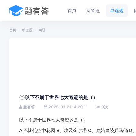
首页
问答题
单选题
首页
单选题
问题
以下不属于世界七大奇迹的是（）
题有答
2025-01-21 14:29:11
0
次
以下不属于世界七大奇迹的是（）
A 巴比伦空中花园 B、埃及金字塔 C、秦始皇陵兵马俑 D