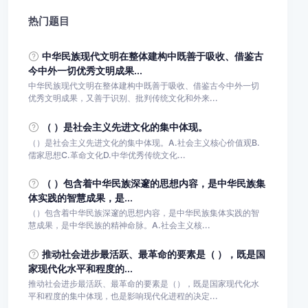
热门题目
中华民族现代文明在整体建构中既善于吸收、借鉴古
今中外一切优秀文明成果...
中华民族现代文明在整体建构中既善于吸收、借鉴古今中外一切
优秀文明成果，又善于识别、批判传统文化和外来...
（ ）是社会主义先进文化的集中体现。
（）是社会主义先进文化的集中体现。A.社会主义核心价值观B.
儒家思想C.革命文化D.中华优秀传统文化...
（ ）包含着中华民族深邃的思想内容，是中华民族集
体实践的智慧成果，是...
（）包含着中华民族深邃的思想内容，是中华民族集体实践的智
慧成果，是中华民族的精神命脉。A.社会主义核...
推动社会进步最活跃、最革命的要素是（ ），既是国
家现代化水平和程度的...
推动社会进步最活跃、最革命的要素是（），既是国家现代化水
平和程度的集中体现，也是影响现代化进程的决定...