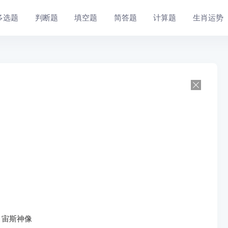
多选题
判断题
填空题
简答题
计算题
生肖运势
、宙斯神像