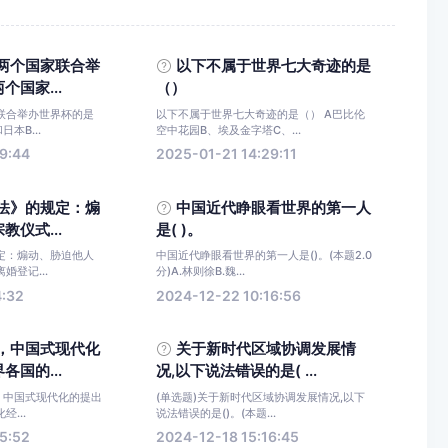
两个国家联合举
以下不属于世界七大奇迹的是
国家...
（）
联合举办世界杯的是
以下不属于世界七大奇迹的是（） A巴比伦
本B...
空中花园B、埃及金字塔C、...
9:44
2025-01-21 14:29:11
法》的规定：煽
中国近代睁眼看世界的第一人
仪式...
是( )。
定：煽动、胁迫他人
中国近代睁眼看世界的第一人是()。(本题2.0
婚登记...
分)A.林则徐B.魏...
4:32
2024-12-22 10:16:56
，中国式现代化
关于新时代区域协调发展情
国的...
况,以下说法错误的是( ...
，中国式现代化的提出
(单选题)关于新时代区域协调发展情况,以下
...
说法错误的是()。(本题...
5:52
2024-12-18 15:16:45