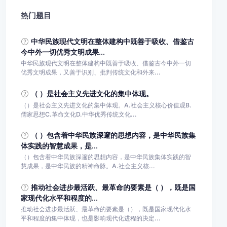
热门题目
中华民族现代文明在整体建构中既善于吸收、借鉴古
今中外一切优秀文明成果...
中华民族现代文明在整体建构中既善于吸收、借鉴古今中外一切
优秀文明成果，又善于识别、批判传统文化和外来...
（ ）是社会主义先进文化的集中体现。
（）是社会主义先进文化的集中体现。A.社会主义核心价值观B.
儒家思想C.革命文化D.中华优秀传统文化...
（ ）包含着中华民族深邃的思想内容，是中华民族集
体实践的智慧成果，是...
（）包含着中华民族深邃的思想内容，是中华民族集体实践的智
慧成果，是中华民族的精神命脉。A.社会主义核...
推动社会进步最活跃、最革命的要素是（ ），既是国
家现代化水平和程度的...
推动社会进步最活跃、最革命的要素是（），既是国家现代化水
平和程度的集中体现，也是影响现代化进程的决定...