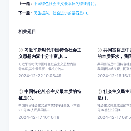
上一题：
中国特色社会主义最本质的特征是( )。
下一题：
民族振兴、社会进步的基石是( )。
相关题目
习近平新时代中国特色社会主
共同富裕是中
义思想内涵十分丰富,其...
的本质要求，我国很
习近平新时代中国特色社会主义思想内涵十
共同富裕是中国特色社
分丰富,其中最重要、最核心的...
我国很快就实现共同富裕。
2024-12-22 10:05:49
2024-12-18 15:1
中国特色社会主义最本质的特
社会主义民主
征是( )。
是( )。
中国特色社会主义最本质的特征是()。(本题
社会主义民主政治的本质特
2.0分)A.人民共同富...
分)A.依法治国B....
2024-12-17 10:10:18
2024-12-17 09:5