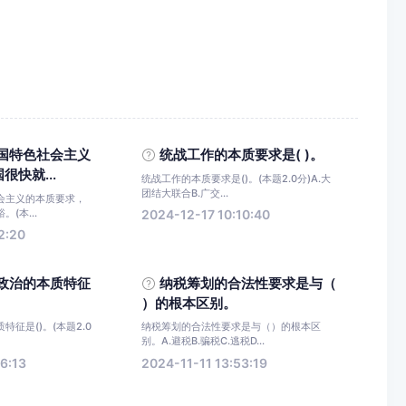
国特色社会主义
统战工作的本质要求是( )。
快就...
统战工作的本质要求是()。(本题2.0分)A.大
团结大联合B.广交...
会主义的本质要求，
(本...
2024-12-17 10:10:40
2:20
政治的本质特征
纳税筹划的合法性要求是与（
）的根本区别。
征是()。(本题2.0
纳税筹划的合法性要求是与（）的根本区
别。A.避税B.骗税C.逃税D...
6:13
2024-11-11 13:53:19