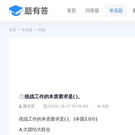
首页
问答题
单选题
首页
单选题
问题
统战工作的本质要求是( )。
题有答
2024-12-17 10:10:40
0
次
统战工作的本质要求是( )。(本题2.0分)
A.大团结大联合