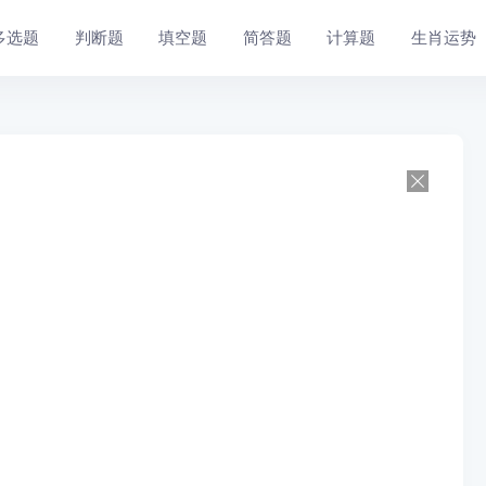
多选题
判断题
填空题
简答题
计算题
生肖运势