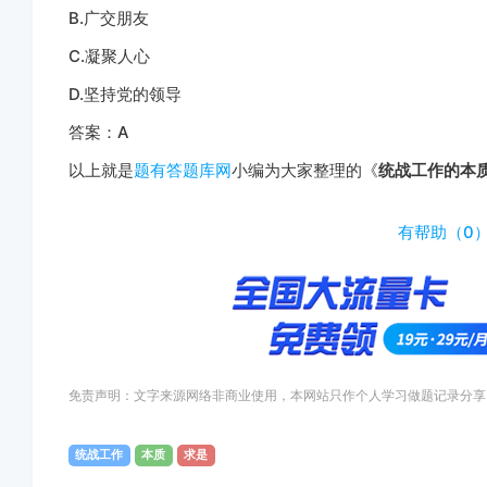
B.广交朋友
C.凝聚人心
D.坚持党的领导
答案：A
以上就是
题有答题库网
小编为大家整理的《
统战工作的本质
http://www.tiyouda.com/dxti/1674.html
有帮助（
0
免责声明：文字来源网络非商业使用，本网站只作个人学习做题记录分享
统战工作
本质
求是