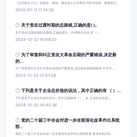
《反恐怖主义法》的规定：煽动、胁迫他人以宗教仪式取代结婚、离婚登记...
2025-01-11 11:14:32
关于党在过渡时期的总路线,正确的是( )。
关于党在过渡时期的总路线,正确的是()。(本题6.0分)A.是“一...
2024-12-22 10:09:23
为了审查和纠正党在大革命后期的严重错误,决定新
的...
为了审查和纠正党在大革命后期的严重错误,决定新的路线和政策,中共中...
2024-12-22 10:01:28
下列是关于企业总价值的说法，其中正确的有 （ ）...
下列是关于企业总价值的说法，其中正确的有（）。A. 企业的总价值...
2024-12-20 14:45:36
党的二十届三中全会对进一步全面深化改革作出系统
部...
党的二十届三中全会对进一步全面深化改革作出系统部署,要求在2035...