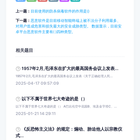
上一题：
目前使用的防杀病毒软件的作用是()
下一题：
恶意软件是目前移动智能终端上被不法分子利用最多、
对用户造成危害和损失最大的安全成胁类型。 数据显示，目前安
卓平台恶意软件主要有( )四种类型。
相关题目
1957年2月,毛泽东在扩大的最高国务会议上发表...
1957年2月,毛泽东在扩大的最高国务会议上发表《关于正确处理人民...
2025-04-17 09:57:09
以下不属于世界七大奇迹的是（）
以下不属于世界七大奇迹的是（） A巴比伦空中花园B、埃及金字塔C、...
2025-01-21 14:29:11
《反恐怖主义法》的规定：煽动、胁迫他人以宗教仪
式...