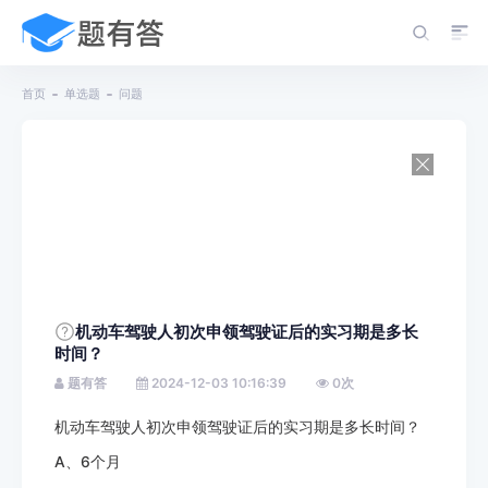
首页
单选题
问题
机动车驾驶人初次申领驾驶证后的实习期是多长
时间？
题有答
2024-12-03 10:16:39
0
次
机动车驾驶人初次申领驾驶证后的实习期是多长时间？
A、6个月