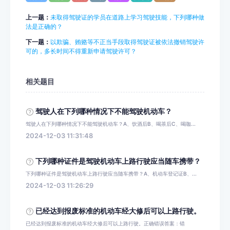
上一题：
未取得驾驶证的学员在道路上学习驾驶技能，下列哪种做
法是正确的？
下一题：
以欺骗、贿赂等不正当手段取得驾驶证被依法撤销驾驶许
可的，多长时间不得重新申请驾驶许可？
相关题目
驾驶人在下列哪种情况下不能驾驶机动车？
驾驶人在下列哪种情况下不能驾驶机动车？A、饮酒后B、喝茶后C、喝咖...
2024-12-03 11:31:48
下列哪种证件是驾驶机动车上路行驶应当随车携带？
下列哪种证件是驾驶机动车上路行驶应当随车携带？A、机动车登记证B、...
2024-12-03 11:26:29
已经达到报废标准的机动车经大修后可以上路行驶。
已经达到报废标准的机动车经大修后可以上路行驶。正确错误答案：错