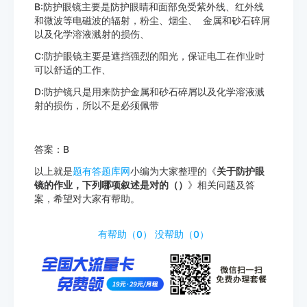
B:防护眼镜主要是防护眼睛和面部免受紫外线、红外线
和微波等电磁波的辐射，粉尘、烟尘、 金属和砂石碎屑
以及化学溶液溅射的损伤、
C:防护眼镜主要是遮挡强烈的阳光，保证电工在作业时
可以舒适的工作、
D:防护镜只是用来防护金属和砂石碎屑以及化学溶液溅
射的损伤，所以不是必须佩带
答案：B
以上就是
题有答题库网
小编为大家整理的《
关于防护眼
镜的作业，下列哪项叙述是对的（）
》相关问题及答
案，希望对大家有帮助。
http://www.tiyouda.com/dxti/1255.html
有帮助（
0
）
没帮助（
0
）