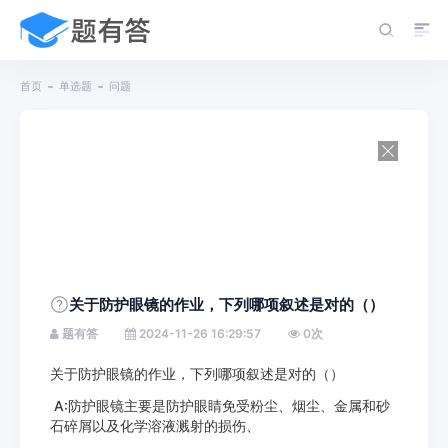
首页
单选题
问题
关于防护眼镜的作业，下列哪项叙述是对的（）
题有答
2024-11-26 16:29:57
0
次
关于防护眼镜的作业，下列哪项叙述是对的（）
A:防护眼镜主要是防护眼睛免受粉尘、烟尘、金属和砂
石碎屑以及化学溶液溅射的损伤、