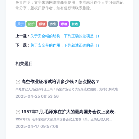
免责声明：文字来源网络非商业使用，本网站只作个人学习做题记
录分享，版权归原作者，如有侵权请联系删除。
关于
防护
眼镜
作业
哪项
叙述
上一题：
关于安全帽的结构，下列正确的选项是（）
下一题：
关于安全带的作用，下列叙述正确的是（）
相关题目
高空作业证考试培训多少钱？怎么报名？
高处作业人员必须持证上岗！高空作业证考试报名流程便捷，支持机构或培...
2025-04-25 09:53:56
1957年2月,毛泽东在扩大的最高国务会议上发表...
1957年2月,毛泽东在扩大的最高国务会议上发表《关于正确处理人民...
2025-04-17 09:57:09