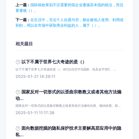
上一题：
国际税收筹划不仅需要跨国企业遵循其本国的税法，而且
要遵循（）。
下一题：
在生活中，无论个人自愿与否，都会被他人使用、利用或
剥削，用以在市场中获取商业利益的人，属于（ ）。
相关题目
以下不属于世界七大奇迹的是（）
以下不属于世界七大奇迹的是（） A巴比伦空中花园B、埃及金字塔C、...
2025-01-21 14:29:11
国家反对一切形式的以歪曲宗教教义或者其他方法煽
动...
国家反对一切形式的以歪曲宗教教义或者其他方法煽动仇恨、煽动歧视、鼓...
2025-01-11 11:17:38
面向数据挖掘的隐私保护技术主要解高层应用中的隐
私...