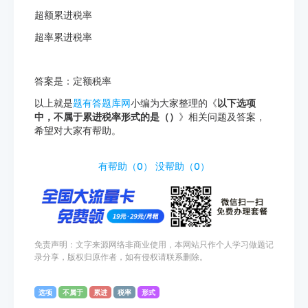
超额累进税率
超率累进税率
答案是：定额税率
以上就是
题有答题库网
小编为大家整理的《
以下选项
中，不属于累进税率形式的是（）
》相关问题及答案，
希望对大家有帮助。
http://www.tiyouda.com/dxti/1106.html
有帮助（
0
）
没帮助（
0
）
免责声明：文字来源网络非商业使用，本网站只作个人学习做题记
录分享，版权归原作者，如有侵权请联系删除。
选项
不属于
累进
税率
形式