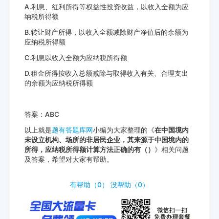
A.利息、红利所得等权益性投资收益，以收入全额为应
纳税所得额
B.转让财产所得，以收入全额减除财产净值后的余额为
应纳税所得额
C.利息以收入全额为应纳税所得额
D.租金所得按收入总额减除与取得收入有关、合理支出
的余额为应纳税所得额
答案：ABC
以上就是
题有答题库网
小编为大家整理的《
在中国境内
未设立机构、场所的非居民企业，其来源于中国境内的
所得，应纳税所得额计算方法正确的有（）
》相关问题
及答案，希望对大家有帮助。
http://www.tiyouda.com/dxt/1008.html
有帮助（
0
）
没帮助（
0
）