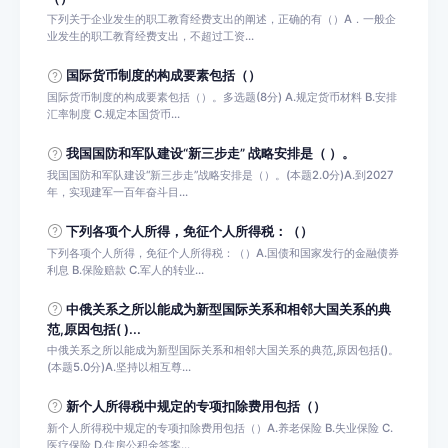
下列关于企业发生的职工教育经费支出的阐述，正确的有（）A．一般企
业发生的职工教育经费支出，不超过工资...
国际货币制度的构成要素包括（）
国际货币制度的构成要素包括（）。多选题(8分) A.规定货币材料 B.安排
汇率制度 C.规定本国货币...
我国国防和军队建设“新三步走” 战略安排是（ ）。
我国国防和军队建设“新三步走”战略安排是（）。(本题2.0分)A.到2027
年，实现建军一百年奋斗目...
下列各项个人所得，免征个人所得税：（）
下列各项个人所得，免征个人所得税：（）A.国债和国家发行的金融债券
利息 B.保险赔款 C.军人的转业...
中俄关系之所以能成为新型国际关系和相邻大国关系的典
范,原因包括( )...
中俄关系之所以能成为新型国际关系和相邻大国关系的典范,原因包括()。
(本题5.0分)A.坚持以相互尊...
新个人所得税中规定的专项扣除费用包括（）
新个人所得税中规定的专项扣除费用包括（）A.养老保险 B.失业保险 C.
医疗保险 D.住房公积金答案...