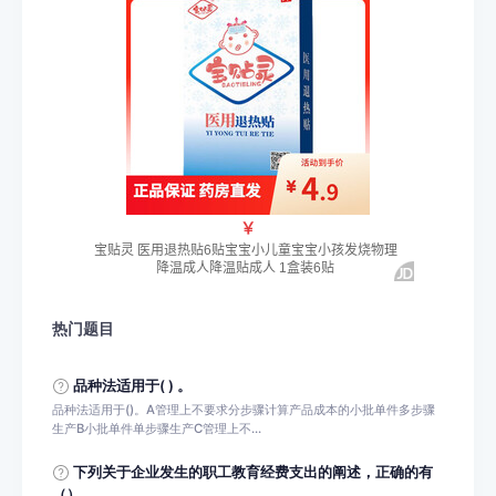
热门题目
品种法适用于( ) 。
品种法适用于()。A管理上不要求分步骤计算产品成本的小批单件多步骤
生产B小批单件单步骤生产C管理上不...
下列关于企业发生的职工教育经费支出的阐述，正确的有
（）