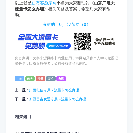
以上就是
题有答题库网
小编为大家整理的《
山东广电大
流量卡怎么办理
》相关问题及答案，希望对大家有帮
助。
http://www.tiyouda.com/wdt/1926.html
有帮助（
0
）
没帮助（
0
）
免责声明：文字来源网络非商业使用，本网站只作个人学习做题记
录分享，版权归原作者，如有侵权请联系删除。
山东
电大
流量
怎么
办理
上一题：
广西电信专属卡流量卡怎么办理
下一题：
新疆昌吉联通专属卡流量卡怎么办理
相关题目