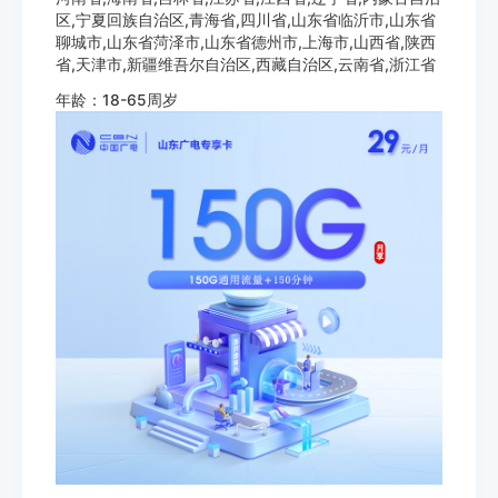
区,宁夏回族自治区,青海省,四川省,山东省临沂市,山东省
聊城市,山东省菏泽市,山东省德州市,上海市,山西省,陕西
省,天津市,新疆维吾尔自治区,西藏自治区,云南省,浙江省
年龄：18-65周岁