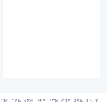
问答题
单选题
多选题
判断题
填空题
简答题
计算题
生肖运势