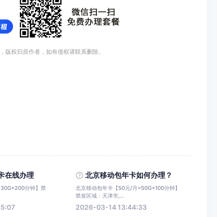
，版权归原作者，如有侵权请联系删除。
卡在线办理
北京移动包年卡如何办理？
30G+200分钟】禁
北京移动包年卡【50元/月=50G+100分钟】
禁发区域：天津市,...
45:07
2026-03-14 13:44:33