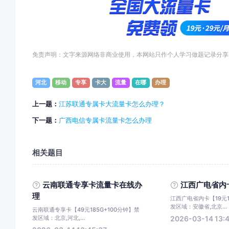
免责声明：文字来源网络非商业使用，本网站只作个人学习做题记录分享
河北
移动
专享
卡大
流量
在哪
办理
上一题：
江苏联通专属卡大流量卡怎么办理？
下一题：
广西电信专属卡流量卡怎么办理
相关题目
云南联通专享卡流量卡在线办
江西广电省内
理
江西广电省内卡【19元1
发区域：安徽省,北京...
云南联通专享卡【49元185G+100分钟】禁
发区域：北京,河北,...
2026-03-14 13: