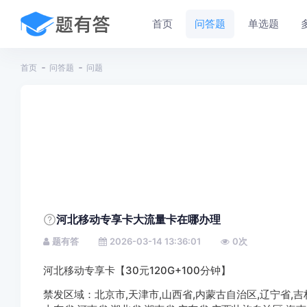
首页
问答题
单选题
首页
问答题
问题
河北移动专享卡大流量卡在哪办理
题有答
2026-03-14 13:36:01
0
次
河北移动专享卡【30元120G+100分钟】
禁发区域：北京市,天津市,山西省,内蒙古自治区,辽宁省,吉林