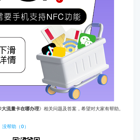
卡大流量卡在哪办理
》相关问题及答案，希望对大家有帮助。
）
没帮助（
0
）