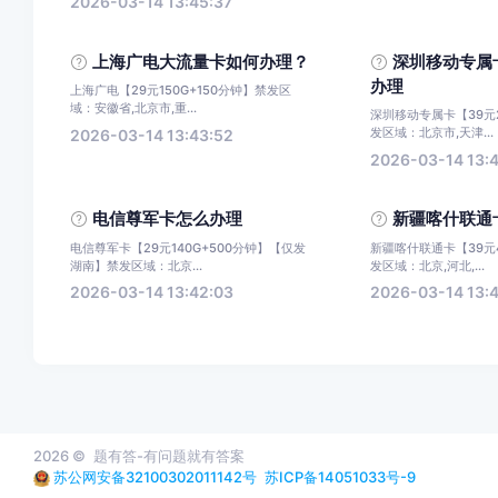
2026-03-14 13:45:37
上海广电大流量卡如何办理？
深圳移动专属
办理
上海广电【29元150G+150分钟】禁发区
域：安徽省,北京市,重...
深圳移动专属卡【39元2
发区域：北京市,天津...
2026-03-14 13:43:52
2026-03-14 13:
电信尊军卡怎么办理
新疆喀什联通
电信尊军卡【29元140G+500分钟】【仅发
新疆喀什联通卡【39元4
湖南】禁发区域：北京...
发区域：北京,河北,...
2026-03-14 13:42:03
2026-03-14 13:4
2026 ©
题有答-有问题就有答案
苏公网安备32100302011142号
苏ICP备14051033号-9