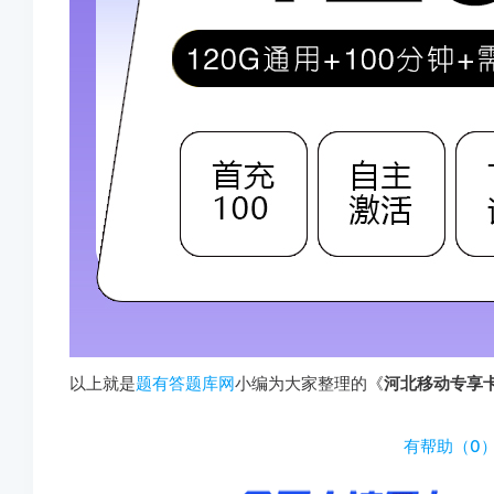
以上就是
题有答题库网
小编为大家整理的《
河北移动专享
http://www.tiyouda.com/wdt/1924.html
有帮助（
0