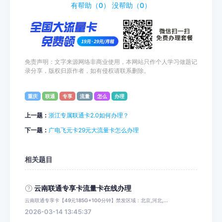
有帮助（
0
）
没帮助（
0
）
免责声明：文字来源网络非商业使用，本网站只作个人学习做题记
录分享，版权归原作者，如有侵权请联系删除。
重庆
联通
专享
流量
怎么
办理
上一题：
浙江专属联通卡2.0如何办理？
下一题：
广电飞元卡29元大流量卡怎么办理
相关题目
云南联通专享卡流量卡在线办理
云南联通专享卡【49元185G+100分钟】禁发区域：北京,河北,...
2026-03-14 13:45:37