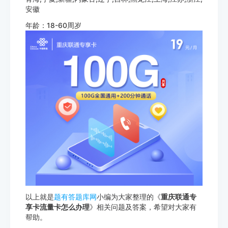
安徽
年龄：18-60周岁
以上就是
题有答题库网
小编为大家整理的《
重庆联通专
享卡流量卡怎么办理
》相关问题及答案，希望对大家有
帮助。
http://www.tiyouda.com/wdt/1913.html