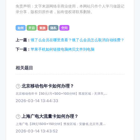
免责声明：文字来源网络非商业使用，本网站只作个人学习做题记
录分享，版权归原作者，如有侵权请联系删除。
如何
开启
魅族
隐私
空间
上一题：
饿了么会员在哪里查看？饿了么会员怎么取消自动续费？
下一题：
苹果手机如何链接电脑拷贝文件到电脑
相关题目
北京移动包年卡如何办理？
北京移动包年卡【50元/月=50G+100分钟】禁发区域：天津市,...
2026-03-14 13:44:33
上海广电大流量卡如何办理？
上海广电【29元150G+150分钟】禁发区域：安徽省,北京市,重...
2026-03-14 13:43:52