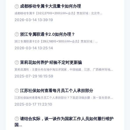
成都移动专属卡大流量卡如何办理
成都移动专属卡【32元270G+200分钟+会员】禁发区域：北京市...
2026-03-14 13:39:19
浙江专属联通卡2.0如何办理？
浙江专属联通卡2.0【29元160G+500分钟+会员】禁发区域：...
2026-03-14 13:25:14
茉莉花如何养护 经验不定时更新骗
茉莉花属性：主要分布在地中海沿岸国家，中国福建、江苏、广西横州等地...
2025-07-29 16:15:59
江苏社保如何查看每月员工个人承担部分
江苏社保如何查看每月员工个人承担部分？下面是详细步骤：第一首先登录...
2025-03-17 11:23:10
请结合实际，谈一谈作为国家工作人员如何履行维护
国...