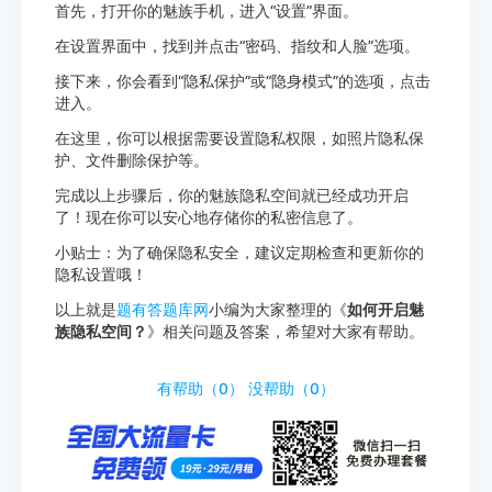
首先，打开你的魅族手机，进入“设置”界面。
在设置界面中，找到并点击“密码、指纹和人脸”选项。
接下来，你会看到“隐私保护”或“隐身模式”的选项，点击
进入。
在这里，你可以根据需要设置隐私权限，如照片隐私保
护、文件删除保护等。
完成以上步骤后，你的魅族隐私空间就已经成功开启
了！现在你可以安心地存储你的私密信息了。
小贴士：为了确保隐私安全，建议定期检查和更新你的
隐私设置哦！
以上就是
题有答题库网
小编为大家整理的《
如何开启魅
族隐私空间？
》相关问题及答案，希望对大家有帮助。
http://www.tiyouda.com/wdt/1026.html
有帮助（
0
）
没帮助（
0
）