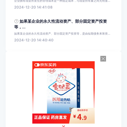
企业拥有现金所发生的管理成本是一种固定成本，与现金持有量之间无明显...
2024-12-20 14:41:08
如果某企业的永久性流动资产、部分固定资产投资
等，...
如果某企业的永久性流动资产、部分固定资产投资等，是由短期债务来筹资...
2024-12-20 14:40:40