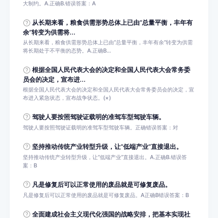
大制约。A.正确B.错误答案：A
从长期来看，粮食供需形势总体上已由“总量平衡，丰年有
余”转变为供需将...
从长期来看，粮食供需形势总体上已由“总量平衡，丰年有余”转变为供需
将长期处于不平衡的态势。A.正确B...
根据全国人民代表大会的决定和全国人民代表大会常务委
员会的决定，宣布进...
根据全国人民代表大会的决定和全国人民代表大会常务委员会的决定，宣
布进入紧急状态，宣布战争状态。(×)
驾驶人要按照驾驶证载明的准驾车型驾驶车辆。
驾驶人要按照驾驶证载明的准驾车型驾驶车辆。正确错误答案：对
坚持推动传统产业转型升级，让“低端产业”直接退出。
坚持推动传统产业转型升级，让“低端产业”直接退出。A.正确B.错误答
案：B
凡是修复后可以正常使用的废品就是可修复废品。
凡是修复后可以正常使用的废品就是可修复废品。A正确B错误答案：B
全面建成社会主义现代化强国的战略安排，把基本实现社