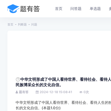
首页
问答题
单选题
首页
判断题
问题
中华文明形成了中国人看待世界、看待社会、看待
民族博采众长的文化自信。
题有答
2024-12-18 15:08:41
0
次
中华文明形成了中国人看待世界、看待社会、看待人生的
长的文化自信。(本题1.0分)