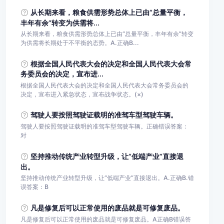
从长期来看，粮食供需形势总体上已由“总量平衡，
丰年有余”转变为供需将...
从长期来看，粮食供需形势总体上已由“总量平衡，丰年有余”转变
为供需将长期处于不平衡的态势。A.正确B...
根据全国人民代表大会的决定和全国人民代表大会常
务委员会的决定，宣布进...
根据全国人民代表大会的决定和全国人民代表大会常务委员会的
决定，宣布进入紧急状态，宣布战争状态。(×)
驾驶人要按照驾驶证载明的准驾车型驾驶车辆。
驾驶人要按照驾驶证载明的准驾车型驾驶车辆。正确错误答案：
对
坚持推动传统产业转型升级，让“低端产业”直接退
出。
坚持推动传统产业转型升级，让“低端产业”直接退出。A.正确B.错
误答案：B
凡是修复后可以正常使用的废品就是可修复废品。
凡是修复后可以正常使用的废品就是可修复废品。A正确B错误答