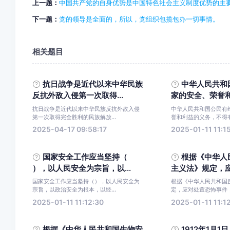
上一题：
中国共产党的自身优势是中国特色社会主义制度优势的主
下一题：
党的领导是全面的，所以，党组织包揽包办一切事情。
相关题目
抗日战争是近代以来中华民族
中华人民共和
反抗外敌入侵第一次取得...
家的安全、荣誉和利
抗日战争是近代以来中华民族反抗外敌入侵
中华人民共和国公民有
第一次取得完全胜利的民族解放...
誉和利益的义务，不得有
2025-04-17 09:58:17
2025-01-11 11:1
国家安全工作应当坚持（
根据《中华人
），以人民安全为宗旨，以...
主义法》规定，应对
国家安全工作应当坚持（），以人民安全为
根据《中华人民共和国
宗旨，以政治安全为根本，以经...
定，应对处置恐怖事件，
2025-01-11 11:12:30
2025-01-11 11:1
根据《中华人民共和国生物安
1912年1月1