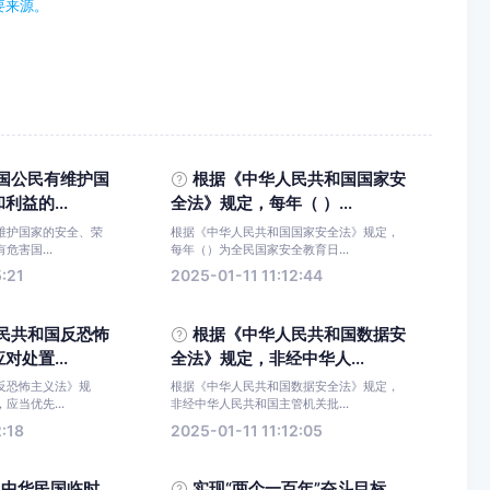
要来源。
国公民有维护国
根据《中华人民共和国国家安
益的...
全法》规定，每年（ ）...
维护国家的安全、荣
根据《中华人民共和国国家安全法》规定，
危害国...
每年（）为全民国家安全教育日...
5:21
2025-01-11 11:12:44
民共和国反恐怖
根据《中华人民共和国数据安
处置...
全法》规定，非经中华人...
反恐怖主义法》规
根据《中华人民共和国数据安全法》规定，
应当优先...
非经中华人民共和国主管机关批...
2:18
2025-01-11 11:12:05
日,中华民国临时
实现“两个一百年”奋斗目标、