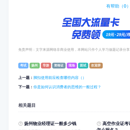
有帮助（
0
免责声明：文字来源网络非商业使用，本网站只作个人学习做题记录分享
考试
扬州
导游
资格证
现场
面试
欢迎辞
上一题：
脚扣使用前应检查哪些内容（）
下一题：
你是如何认识消费者的思维的一般过程？
相关题目
扬州物业经理证一般多少钱
高空作业证考