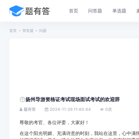
首页
问答题
单选题
首页
简答题
问题
扬州导游资格证考试现场面试考试的欢迎辞
题有答
2024-11-26 11:40:44
0
次
尊敬的考官、各位评委，大家好！
在这个阳光明媚、充满诗意的时刻，我站在这里，心中满