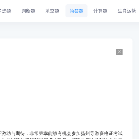
多选题
判断题
填空题
简答题
计算题
生肖运势
怀激动与期待，非常荣幸能够有机会参加扬州导游资格证考试