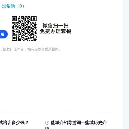
）
没帮助（
0
）
，版权归原作者，如有侵权请联系删除。
试培训多少钱？
盐城介绍导游词--盐城历史介