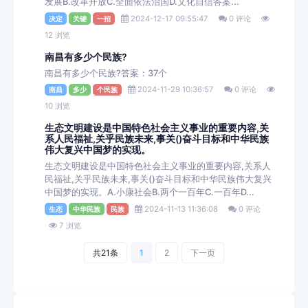
发展B.改革开放C.全面依法治国D.文化自信答案...
2024-12-17 09:55:47
0 评论
决定
关键
一招
12 浏览
南昌有多少个民族?
南昌有多少个民族?答案：37个
2024-11-29 10:36:57
0 评论
南昌
多少
个民族
10 浏览
生态文明建设是中国特色社会主义事业的重要内容,关
系人民福祉,关乎民族未来,事关()奋斗目标和中华民族
伟大复兴中国梦的实现。
生态文明建设是中国特色社会主义事业的重要内容,关系人
民福祉,关乎民族未来,事关()奋斗目标和中华民族伟大复兴
中国梦的实现。A.小康社会B.两个一百年C.一百年D...
2024-11-13 11:36:08
0 评论
生态
中华民族
民族
7 浏览
共21条
1
2
下一页