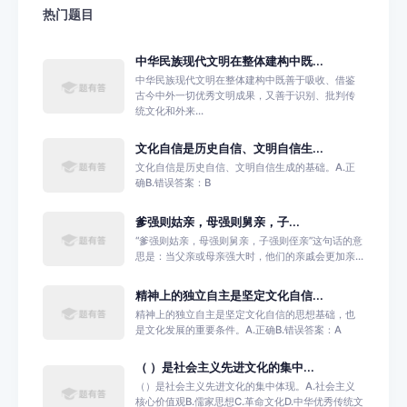
热门题目
中华民族现代文明在整体建构中既...
中华民族现代文明在整体建构中既善于吸收、借鉴
古今中外一切优秀文明成果，又善于识别、批判传
统文化和外来...
文化自信是历史自信、文明自信生...
文化自信是历史自信、文明自信生成的基础。A.正
确B.错误答案：B
爹强则姑亲，‌母强则舅亲，‌子...
‌“‌爹强则姑亲，‌母强则舅亲，‌子强则侄亲”这句话的意
思是：当父亲或母亲强大时，他们的亲戚会更加亲...
精神上的独立自主是坚定文化自信...
精神上的独立自主是坚定文化自信的思想基础，也
是文化发展的重要条件。A.正确B.错误答案：A
（ ）是社会主义先进文化的集中...
（）是社会主义先进文化的集中体现。A.社会主义
核心价值观B.儒家思想C.革命文化D.中华优秀传统文