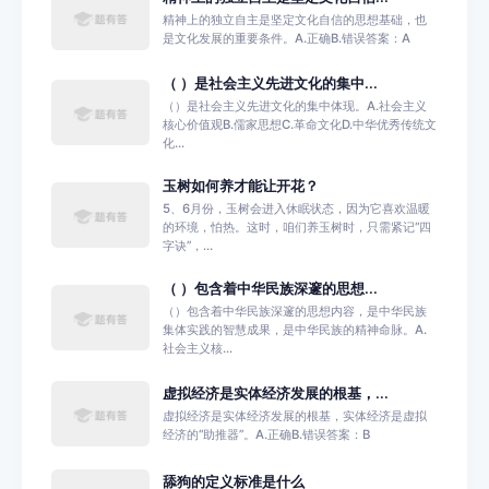
精神上的独立自主是坚定文化自信的思想基础，也
是文化发展的重要条件。A.正确B.错误答案：A
（ ）是社会主义先进文化的集中...
（）是社会主义先进文化的集中体现。A.社会主义
核心价值观B.儒家思想C.革命文化D.中华优秀传统文
化...
玉树如何养才能让开花？
5、6月份，玉树会进入休眠状态，因为它喜欢温暖
的环境，怕热。这时，咱们养玉树时，只需紧记“四
字诀”，...
（ ）包含着中华民族深邃的思想...
（）包含着中华民族深邃的思想内容，是中华民族
集体实践的智慧成果，是中华民族的精神命脉。A.
社会主义核...
虚拟经济是实体经济发展的根基，...
虚拟经济是实体经济发展的根基，实体经济是虚拟
经济的“助推器”。A.正确B.错误答案：B
舔狗的定义标准是什么