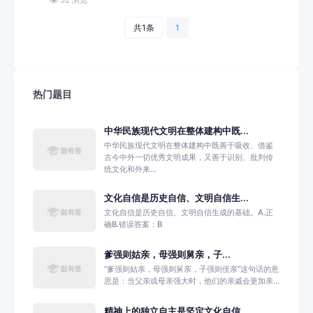
共1条
1
热门题目
中华民族现代文明在整体建构中既...
中华民族现代文明在整体建构中既善于吸收、借鉴
古今中外一切优秀文明成果，又善于识别、批判传
统文化和外来...
文化自信是历史自信、文明自信生...
文化自信是历史自信、文明自信生成的基础。A.正
确B.错误答案：B
爹强则姑亲，‌母强则舅亲，‌子...
‌“‌爹强则姑亲，‌母强则舅亲，‌子强则侄亲”这句话的意
思是：当父亲或母亲强大时，他们的亲戚会更加亲...
精神上的独立自主是坚定文化自信...