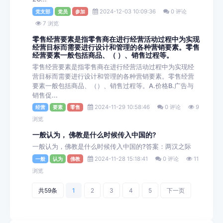
2024-12-03 10:09:36
0 评论
党支部
党员
参加
7 浏览
零售经营要素是指零售商在进行经营活动过程中为实现
经营目标而需要进行设计和管理的各种营销要素。零售
经营要素一般包括商品、（ ）、销售过程等。
零售经营要素是指零售商在进行经营活动过程中为实现经
营目标而需要进行设计和管理的各种营销要素。零售经营
要素一般包括商品、（）、销售过程等。A.价格B.广告与
销售促...
2024-11-29 10:58:46
0 评论
9
经营
要素
零售
浏览
一般认为， 佛教是什么时候传入中国的?
一般认为，佛教是什么时候传入中国的?答案：两汉之际
2024-11-28 15:18:41
0 评论
11
一般
认为
佛教
浏览
共59条
1
2
3
4
5
下一页