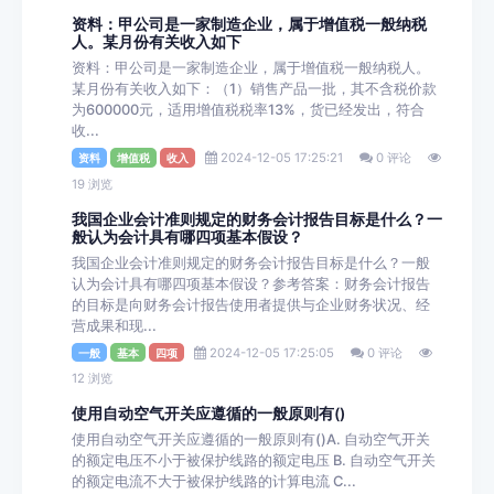
资料：甲公司是一家制造企业，属于增值税一般纳税
人。某月份有关收入如下
资料：甲公司是一家制造企业，属于增值税一般纳税人。
某月份有关收入如下：（1）销售产品一批，其不含税价款
为600000元，适用增值税税率13%，货已经发出，符合
收...
2024-12-05 17:25:21
0 评论
资料
增值税
收入
19 浏览
我国企业会计准则规定的财务会计报告目标是什么？一
般认为会计具有哪四项基本假设？
我国企业会计准则规定的财务会计报告目标是什么？一般
认为会计具有哪四项基本假设？参考答案：财务会计报告
的目标是向财务会计报告使用者提供与企业财务状况、经
营成果和现...
2024-12-05 17:25:05
0 评论
一般
基本
四项
12 浏览
使用自动空气开关应遵循的一般原则有()
使用自动空气开关应遵循的一般原则有()A. 自动空气开关
的额定电压不小于被保护线路的额定电压 B. 自动空气开关
的额定电流不大于被保护线路的计算电流 C...