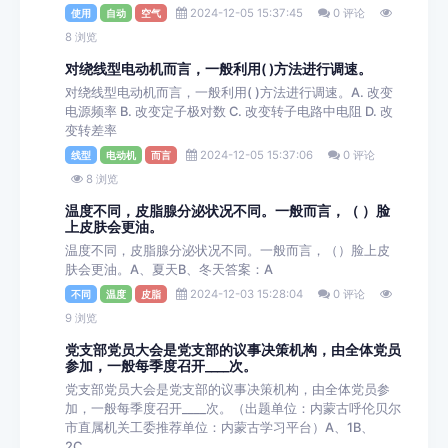
2024-12-05 15:37:45
0 评论
使用
自动
空气
8 浏览
对绕线型电动机而言，一般利用( )方法进行调速。
对绕线型电动机而言，一般利用( )方法进行调速。A. 改变
电源频率 B. 改变定子极对数 C. 改变转子电路中电阻 D. 改
变转差率
2024-12-05 15:37:06
0 评论
线型
电动机
而言
8 浏览
温度不同，皮脂腺分泌状况不同。一般而言，（ ）脸
上皮肤会更油。
温度不同，皮脂腺分泌状况不同。一般而言，（）脸上皮
肤会更油。A、夏天B、冬天答案：A
2024-12-03 15:28:04
0 评论
不同
温度
皮脂
9 浏览
党支部党员大会是党支部的议事决策机构，由全体党员
参加，一般每季度召开____次。
党支部党员大会是党支部的议事决策机构，由全体党员参
加，一般每季度召开____次。（出题单位：内蒙古呼伦贝尔
市直属机关工委推荐单位：内蒙古学习平台）A、1B、
2C...