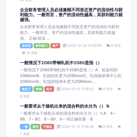
企业财务管理人员必须兼顾不同形态资产的流动性与获
利能力。一般而言，资产的流动性越高，其获利能力就
越强。
企业财务管理人员必须兼顾不同形态资产的流动性与获利
能力。一般而言，资产的流动性越高，其获利能力就越
强。 正确 错误 ...
2024-12-20 14:39:56
0 评论
流动性
获利能力
资产
10 浏览
一般情况下2080带钢轧机中2080是指（）
一般情况下2080带钢轧机中2080是指（）A、机架间距
2080mmB、轧辊的长度为2080mmC、轧辊轴承座中心距
2080mmD、轧辊的辊身长度为2080mm...
2024-12-10 11:18:52
0 评论
情况下
带钢
机中
8 浏览
一般要求从干燥机出来的混合料的水分为（）％
一般要求从干燥机出来的混合料的水分为（）％A、4～
6B、7～8C、8～9D、9～10正确答案：B
2024-12-10 11:16:46
0 评论
一般
要求
干燥机
7 浏览