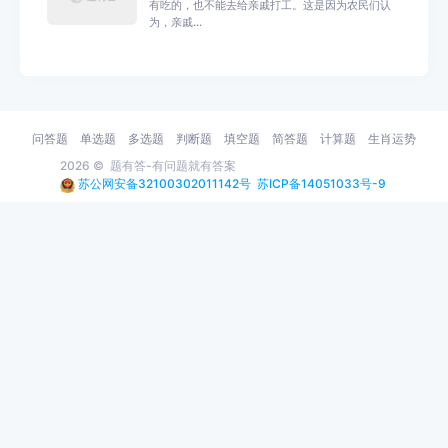
有吃的，也不能去给亲戚打工。这是因为农民们认
为，亲戚...
问答题
单选题
多选题
判断题
填空题
简答题
计算题
生肖运势
2026 ©
题有答-有问题就有答案
苏公网安备32100302011142号
苏ICP备14051033号-9