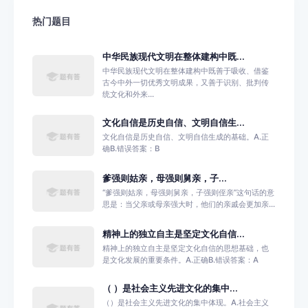
热门题目
中华民族现代文明在整体建构中既...
中华民族现代文明在整体建构中既善于吸收、借鉴
古今中外一切优秀文明成果，又善于识别、批判传
统文化和外来...
文化自信是历史自信、文明自信生...
文化自信是历史自信、文明自信生成的基础。A.正
确B.错误答案：B
爹强则姑亲，‌母强则舅亲，‌子...
‌“‌爹强则姑亲，‌母强则舅亲，‌子强则侄亲”这句话的意
思是：当父亲或母亲强大时，他们的亲戚会更加亲...
精神上的独立自主是坚定文化自信...
精神上的独立自主是坚定文化自信的思想基础，也
是文化发展的重要条件。A.正确B.错误答案：A
（ ）是社会主义先进文化的集中...
（）是社会主义先进文化的集中体现。A.社会主义