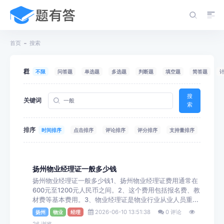
首页
搜索
栏目
不限
问答题
单选题
多选题
判断题
填空题
简答题
搜
关键词
索
排序
时间排序
点击排序
评论排序
评分排序
支持量排序
扬州物业经理证一般多少钱
扬州物业经理证一般多少钱1、扬州物业经理证费用通常在
600元至1200元人民币之间。2、这个费用包括报名费、教
材费等基本费用。3、物业经理证是物业行业从业人员重...
2026-06-10 13:51:38
0 评论
扬州
物业
经理
26 浏览