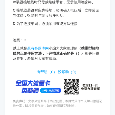
B:装设接地线时只需戴绝缘手套，无需使用绝缘棒、
C:接地线装设时应先接地，验明确无电压后，立即装设
导体端，拆除时与装设顺序相反、
D:为了连接牢固，必须采用缠绕方法连接
答案：C
以上就是
题有答题库网
小编为大家整理的《
携带型接地
线的正确使用方法，下列描述正确的是（）
》相关问题
及答案，希望对大家有帮助。
http://www.tiyouda.com/dxti/1229.html
有帮助（
0
）
没帮助（
0
）
免责声明：文字来源网络非商业使用，本网站只作个人学习做题记
录分享，版权归原作者，如有侵权请联系删除。