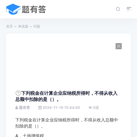
首页
单选题
问题
下列税金在计算企业应纳税所得时，不得从收入
总额中扣除的是（）。
题有答
2024-11-19 15:44:40
0
次
下列税金在计算企业应纳税所得时，不得从收入总额中
扣除的是（）。
A．土地增值税