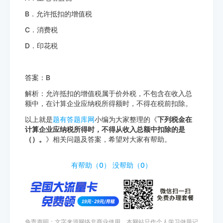
B．允许抵扣的增值税
C．消费税
D．印花税
答案：B
解析：允许抵扣的增值税属于价外税，不包含在收入总
额中，在计算企业应纳税所得额时，不得在税前扣除。
以上就是
题有答题库网
小编为大家整理的《
下列税金在
计算企业应纳税所得时，不得从收入总额中扣除的是
（）。
》相关问题及答案，希望对大家有帮助。
http://www.tiyouda.com/dxti/1065.html
有帮助（
0
）
没帮助（
0
）
免责声明：文字来源网络非商业使用，本网站只作个人学习做题记