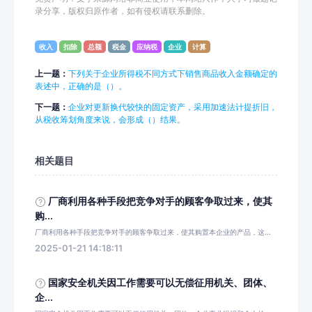
录分享，版权归原作者，如有侵权请联系删除。
收入
扣除
总额
税金
应纳税
企业
计算
上一题：
下列关于企业所得税不同方式下销售商品收入金额确定的
表述中，正确的是（）。
下一题：
企业对更新换代较快的固定资产，采用加速法计提折旧，
从税收筹划角度来说，会形成（）结果。
相关题目
厂商利用各种手段把竞争对手的顾客争取过来，使其
购...
厂商利用各种手段把竞争对手的顾客争取过来，使其购置本企业的产品，这...
2025-01-21 14:18:11
国家安全机关因工作需要可以无偿征用机关、团体、
企...