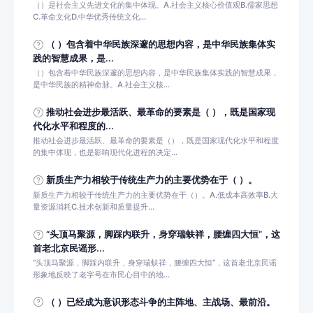
（）是社会主义先进文化的集中体现。A.社会主义核心价值观B.儒家思想
C.革命文化D.中华优秀传统文化...
（ ）包含着中华民族深邃的思想内容，是中华民族集体实
践的智慧成果，是...
（）包含着中华民族深邃的思想内容，是中华民族集体实践的智慧成果，
是中华民族的精神命脉。A.社会主义核...
推动社会进步最活跃、最革命的要素是（ ），既是国家现
代化水平和程度的...
推动社会进步最活跃、最革命的要素是（），既是国家现代化水平和程度
的集中体现，也是影响现代化进程的决定...
新质生产力相较于传统生产力的主要优势在于（ ）。
新质生产力相较于传统生产力的主要优势在于（）。A.低成本高效率B.大
量资源消耗C.技术创新和质量提升...
“头顶马聚源，脚踩内联升，身穿瑞蚨祥，腰缠四大恒”，这
首老北京民谣形...
“头顶马聚源，脚踩内联升，身穿瑞蚨祥，腰缠四大恒”，这首老北京民谣
形象地反映了老字号在市民心目中的地...
（ ）已经成为意识形态斗争的主阵地、主战场、最前沿。