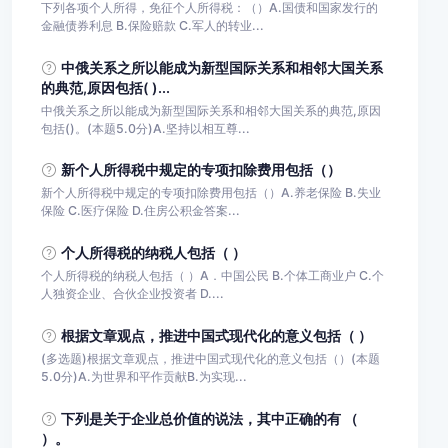
下列各项个人所得，免征个人所得税：（）A.国债和国家发行的
金融债券利息 B.保险赔款 C.军人的转业...
中俄关系之所以能成为新型国际关系和相邻大国关系
的典范,原因包括( )...
中俄关系之所以能成为新型国际关系和相邻大国关系的典范,原因
包括()。(本题5.0分)A.坚持以相互尊...
新个人所得税中规定的专项扣除费用包括（）
新个人所得税中规定的专项扣除费用包括（）A.养老保险 B.失业
保险 C.医疗保险 D.住房公积金答案...
个人所得税的纳税人包括（ ）
个人所得税的纳税人包括（ ）A．中国公民 B.个体工商业户 C.个
人独资企业、合伙企业投资者 D....
根据文章观点，推进中国式现代化的意义包括（ ）
(多选题)根据文章观点，推进中国式现代化的意义包括（）(本题
5.0分)A.为世界和平作贡献B.为实现...
下列是关于企业总价值的说法，其中正确的有 （
）。