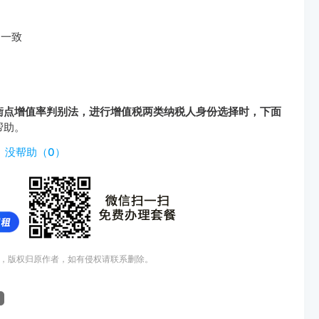
不一致
衡点增值率判别法，进行增值税两类纳税人身份选择时，下面
帮助。
http://www.tiyouda.com/dxt/999.html
）
没帮助（
0
）
，版权归原作者，如有侵权请联系删除。