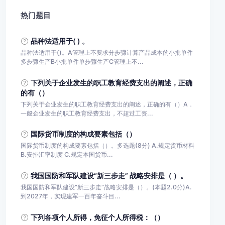
热门题目
品种法适用于( ) 。
品种法适用于()。A管理上不要求分步骤计算产品成本的小批单件
多步骤生产B小批单件单步骤生产C管理上不...
下列关于企业发生的职工教育经费支出的阐述，正确
的有（）
下列关于企业发生的职工教育经费支出的阐述，正确的有（）A．
一般企业发生的职工教育经费支出，不超过工资...
国际货币制度的构成要素包括（）
国际货币制度的构成要素包括（）。多选题(8分) A.规定货币材料
B.安排汇率制度 C.规定本国货币...
我国国防和军队建设“新三步走” 战略安排是（ ）。
我国国防和军队建设“新三步走”战略安排是（）。(本题2.0分)A.
到2027年，实现建军一百年奋斗目...
下列各项个人所得，免征个人所得税：（）