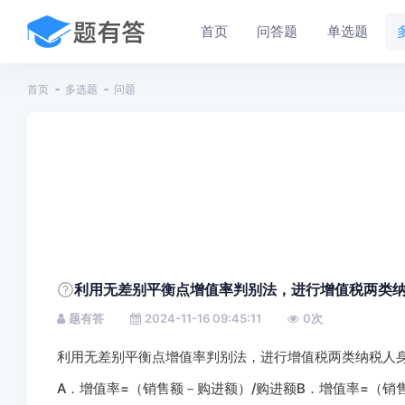
首页
问答题
单选题
首页
多选题
问题
利用无差别平衡点增值率判别法，进行增值税两类
题有答
2024-11-16 09:45:11
0
次
利用无差别平衡点增值率判别法，进行增值税两类纳税人
A．增值率=（销售额－购进额）/购进额B．增值率=（销