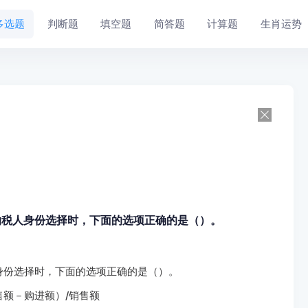
多选题
判断题
填空题
简答题
计算题
生肖运势
纳税人身份选择时，下面的选项正确的是（）。
身份选择时，下面的选项正确的是（）。
售额－购进额）/销售额