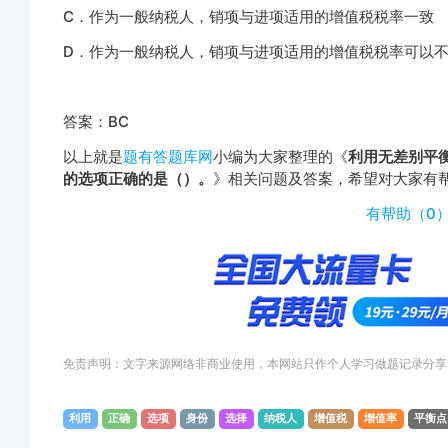
C．作为一般纳税人，销项与进项适用的增值税税率一致
D．作为一般纳税人，销项与进项适用的增值税税率可以
答案：BC
以上就是
题有答题库网
小编为大家整理的《
利用无差别平
的选项正确的是（）。
》相关问题及答案，希望对大家有
有帮助（
0
免责声明：文字来源网络非商业使用，本网站只作个人学习做题记录分享
利用
正确
选项
身份
选择
纳税人
增值税
增值率
平衡点