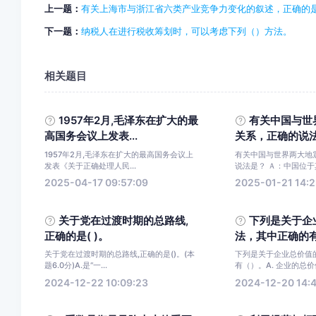
上一题：
有关上海市与浙江省六类产业竞争力变化的叙述，正确的是
下一题：
纳税人在进行税收筹划时，可以考虑下列（）方法。
相关题目
1957年2月,毛泽东在扩大的最
有关中国与世
高国务会议上发表...
关系，正确的说
1957年2月,毛泽东在扩大的最高国务会议上
有关中国与世界两大地
发表《关于正确处理人民...
说法是？ Ａ：中国位于其
2025-04-17 09:57:09
2025-01-21 14:2
关于党在过渡时期的总路线,
下列是关于企
正确的是( )。
法，其中正确的有 （
关于党在过渡时期的总路线,正确的是()。(本
下列是关于企业总价值
题6.0分)A.是“一...
有（）。A. 企业的总价值
2024-12-22 10:09:23
2024-12-20 14: