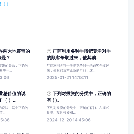
（ ）
界两大地震带的
厂商利用各种手段把竞争对手
法是？
的顾客争取过来，使其购...
震带的关系，正确的
厂商利用各种手段把竞争对手的顾客争取过
中一...
来，使其购置本企业的产品，这...
3:06
2025-01-21 14:18:11
业总价值的说
下列对投资的分类中，正确的
 ）...
有 ( )。
的说法，其中正确的
下列对投资的分类中，正确的有( )。A. 独立
...
投资、互斥投资和...
45:36
2024-12-20 14:45:06