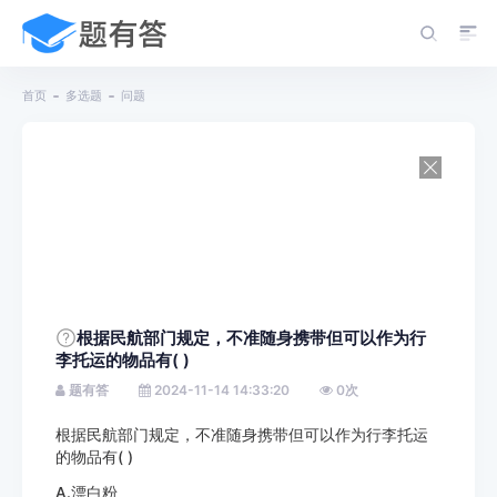
首页
多选题
问题
根据民航部门规定，不准随身携带但可以作为行
李托运的物品有( )
题有答
2024-11-14 14:33:20
0
次
根据民航部门规定，不准随身携带但可以作为行李托运
的物品有( )
A.漂白粉