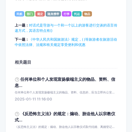
民航
部门
规定
随身携带
行李
托运
物品
上一题：
对话式是导游与一个和一个以上的游客进行交谈的语言传
递方式，其语言特点有()
下一题：
《中华人民共和国旅游法》规定，( )等旅游者在旅游活动
中依照法律、法规和有关规定享受便利和优惠
相关题目
任何单位和个人发现宣扬极端主义的物品、资料、信
息...
任何单位和个人发现宣扬极端主义的物品、资料、信息的，应当立即向公安...
2025-01-11 11:16:00
《反恐怖主义法》的规定：煽动、胁迫他人以宗教仪
式...
《反恐怖主义法》的规定：煽动、胁迫他人以宗教仪式取代结婚、离婚登记...