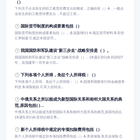
（）
下列关于企业发生的职工教育经费支出的阐述，正确的有（）A．一般企
业发生的职工教育经费支出，不超过工资...
国际货币制度的构成要素包括（）
国际货币制度的构成要素包括（）。多选题(8分) A.规定货币材料 B.安排
汇率制度 C.规定本国货币...
我国国防和军队建设“新三步走” 战略安排是（ ）。
我国国防和军队建设“新三步走”战略安排是（）。(本题2.0分)A.到2027
年，实现建军一百年奋斗目...
下列各项个人所得，免征个人所得税：（）
下列各项个人所得，免征个人所得税：（）A.国债和国家发行的金融债券
利息 B.保险赔款 C.军人的转业...
中俄关系之所以能成为新型国际关系和相邻大国关系的典
范,原因包括( )...
中俄关系之所以能成为新型国际关系和相邻大国关系的典范,原因包括()。
(本题5.0分)A.坚持以相互尊...
新个人所得税中规定的专项扣除费用包括（）
新个人所得税中规定的专项扣除费用包括（）A.养老保险 B.失业保险 C.