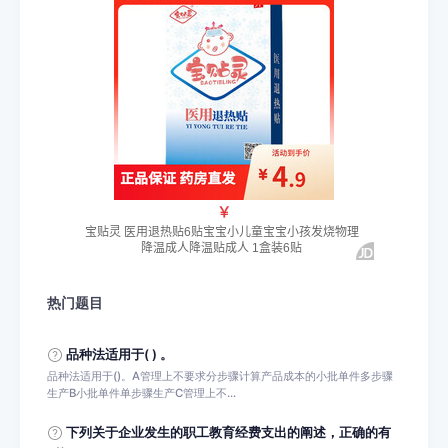
热门题目
品种法适用于( ) 。
品种法适用于()。A管理上不要求分步骤计算产品成本的小批单件多步骤
生产B小批单件单步骤生产C管理上不...
下列关于企业发生的职工教育经费支出的阐述，正确的有