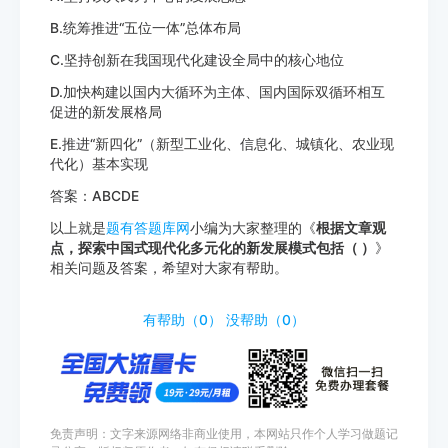
B.统筹推进“五位一体”总体布局
C.坚持创新在我国现代化建设全局中的核心地位
D.加快构建以国内大循环为主体、国内国际双循环相互
促进的新发展格局
E.推进“新四化”（新型工业化、信息化、城镇化、农业现
代化）基本实现
答案：ABCDE
以上就是
题有答题库网
小编为大家整理的《
根据文章观
点，探索中国式现代化多元化的新发展模式包括（ ）
》
相关问题及答案，希望对大家有帮助。
http://www.tiyouda.com/dxt/1735.html
有帮助（
0
）
没帮助（
0
）
免责声明：文字来源网络非商业使用，本网站只作个人学习做题记