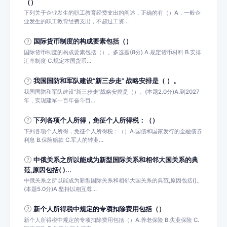
（）
下列关于企业发生的职工教育经费支出的阐述，正确的有（）A．一般企
业发生的职工教育经费支出，不超过工资...
国际货币制度的构成要素包括（）
国际货币制度的构成要素包括（）。多选题(8分) A.规定货币材料 B.安排
汇率制度 C.规定本国货币...
我国国防和军队建设“新三步走” 战略安排是（ ）。
我国国防和军队建设“新三步走”战略安排是（）。(本题2.0分)A.到2027
年，实现建军一百年奋斗目...
下列各项个人所得，免征个人所得税：（）
下列各项个人所得，免征个人所得税：（）A.国债和国家发行的金融债券
利息 B.保险赔款 C.军人的转业...
中俄关系之所以能成为新型国际关系和相邻大国关系的典
范,原因包括( )...
中俄关系之所以能成为新型国际关系和相邻大国关系的典范,原因包括()。
(本题5.0分)A.坚持以相互尊...
新个人所得税中规定的专项扣除费用包括（）
新个人所得税中规定的专项扣除费用包括（）A.养老保险 B.失业保险 C.