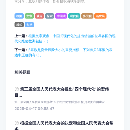
录分享，版权归原作者，如有侵权请联系删除。
根据
文章
观点
探索
中国式
现代化
多元化
新发展
模式
包括
上一题：
根据文章观点，中国式现代化的提出借鉴的世界各国的现
代化经验教训包括（ ）
下一题：
β系数是衡量风险大小的重要指标，下列有关β系数的表
述中正确的有 ( )。
相关题目
第三届全国人民代表大会提出“四个现代化”的宏伟
目...
第三届全国人民代表大会提出“四个现代化”的宏伟目标,是要把我国建设...
2025-04-17 09:58:47
根据全国人民代表大会的决定和全国人民代表大会常
务...