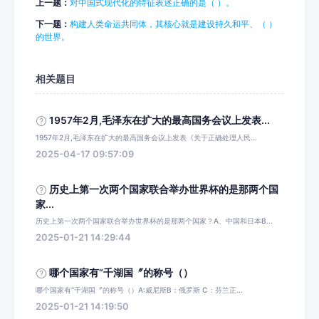
上一题：
对中国式现代化的特征表述正确的是（ ）。
下一题：
构建人类命运共同体，其核心就是建设持久和平、（ ）
的世界。
相关题目
1957年2月,毛泽东在扩大的最高国务会议上发表...
1957年2月,毛泽东在扩大的最高国务会议上发表《关于正确处理人民...
2025-04-17 09:57:09
历史上第一次两个国家联合举办世界杯的是那两个国
家...
历史上第一次两个国家联合举办世界杯的是那两个国家？A、中国和日本B...
2025-01-21 14:29:44
哪个国家有“千湖国〞的称号（）
哪个国家有“千湖国〞的称号（）A:威尼斯B：俄罗斯 C：芬兰正...
2025-01-21 14:19:50