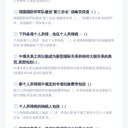
汇率制度 C.规定本国货币...
我国国防和军队建设“新三步走” 战略安排是（ ）。
我国国防和军队建设“新三步走”战略安排是（）。(本题2.0分)A.到2027
年，实现建军一百年奋斗目...
下列各项个人所得，免征个人所得税：（）
下列各项个人所得，免征个人所得税：（）A.国债和国家发行的金融债券
利息 B.保险赔款 C.军人的转业...
中俄关系之所以能成为新型国际关系和相邻大国关系的典
范,原因包括( )...
中俄关系之所以能成为新型国际关系和相邻大国关系的典范,原因包括()。
(本题5.0分)A.坚持以相互尊...
新个人所得税中规定的专项扣除费用包括（）
新个人所得税中规定的专项扣除费用包括（）A.养老保险 B.失业保险 C.
医疗保险 D.住房公积金答案...
个人所得税的纳税人包括（ ）
个人所得税的纳税人包括（ ）A．中国公民 B.个体工商业户 C.个人独资
企业、合伙企业投资者 D....