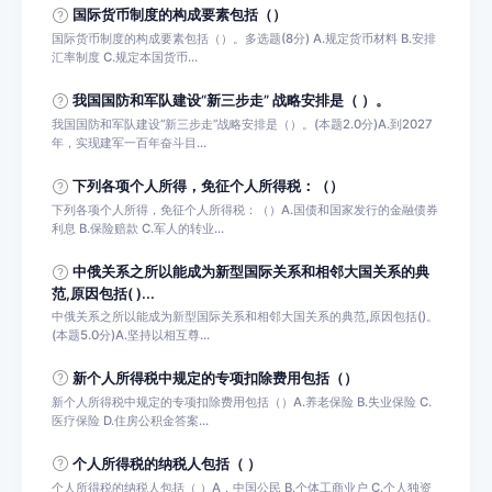
国际货币制度的构成要素包括（）
国际货币制度的构成要素包括（）。多选题(8分) A.规定货币材料 B.安排
汇率制度 C.规定本国货币...
我国国防和军队建设“新三步走” 战略安排是（ ）。
我国国防和军队建设“新三步走”战略安排是（）。(本题2.0分)A.到2027
年，实现建军一百年奋斗目...
下列各项个人所得，免征个人所得税：（）
下列各项个人所得，免征个人所得税：（）A.国债和国家发行的金融债券
利息 B.保险赔款 C.军人的转业...
中俄关系之所以能成为新型国际关系和相邻大国关系的典
范,原因包括( )...
中俄关系之所以能成为新型国际关系和相邻大国关系的典范,原因包括()。
(本题5.0分)A.坚持以相互尊...
新个人所得税中规定的专项扣除费用包括（）
新个人所得税中规定的专项扣除费用包括（）A.养老保险 B.失业保险 C.
医疗保险 D.住房公积金答案...
个人所得税的纳税人包括（ ）
个人所得税的纳税人包括（ ）A．中国公民 B.个体工商业户 C.个人独资