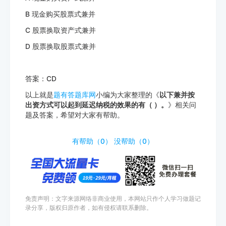
B 现金购买股票式兼并
C 股票换取资产式兼并
D 股票换取股票式兼并
答案：CD
以上就是
题有答题库网
小编为大家整理的《
以下兼并按
出资方式可以起到延迟纳税的效果的有（ ）。
》相关问
题及答案，希望对大家有帮助。
http://www.tiyouda.com/dxt/1141.html
有帮助（
0
）
没帮助（
0
）
免责声明：文字来源网络非商业使用，本网站只作个人学习做题记
录分享，版权归原作者，如有侵权请联系删除。