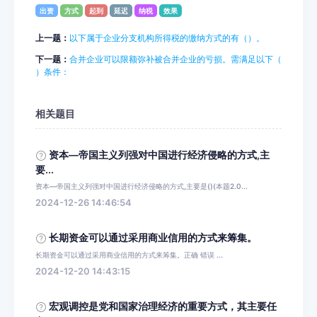
出资
方式
起到
延迟
纳税
效果
上一题：
以下属于企业分支机构所得税的缴纳方式的有（）。
下一题：
合并企业可以限额弥补被合并企业的亏损。需满足以下（
）条件：
相关题目
资本—帝国主义列强对中国进行经济侵略的方式,主
要...
资本—帝国主义列强对中国进行经济侵略的方式,主要是()(本题2.0...
2024-12-26 14:46:54
长期资金可以通过采用商业信用的方式来筹集。
长期资金可以通过采用商业信用的方式来筹集。正确 错误 ...
2024-12-20 14:43:15
宏观调控是党和国家治理经济的重要方式，其主要任