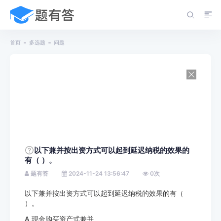
首页
多选题
问题
以下兼并按出资方式可以起到延迟纳税的效果的
有（ ）。
题有答
2024-11-24 13:56:47
0
次
以下兼并按出资方式可以起到延迟纳税的效果的有（
）。
A 现金购买资产式兼并